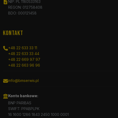
NIP: PL 1180533163
REGON: 012758408
BDO: 000121458
KONTAKT
+48 22 633 33 11
+48 22 633 33 44
+48 22 669 97 97
+48 22 663 96 96
info@bmserwis.pl
Konto bankowe:
BNP PARIBAS
SWIFT: PPABPLPK
16 1600 1286 1843 2450 1000 0001