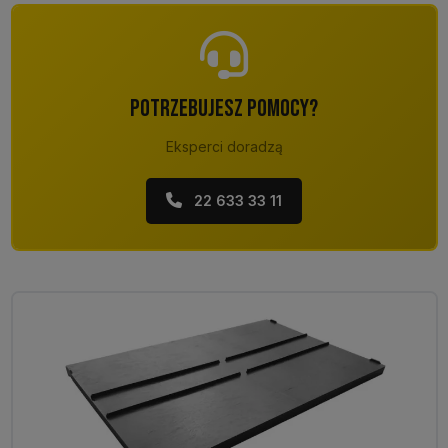
POTRZEBUJESZ POMOCY?
Eksperci doradzą
22 633 33 11