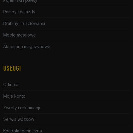
Pojemniki i palety
Rampy i najazdy
Drabiny i rusztowania
Meble metalowe
Akcesoria magazynowe
USŁUGI
O firmie
Moje konto
Zwroty i reklamacje
Serwis wózków
Kontrola techniczna