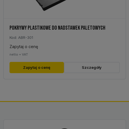
POKRYWY PLASTIKOWE DO NADSTAWEK PALETOWYCH
Kod: ABR-301
Zapytaj o cenę
netto + VAT
Zapytaj o cenę
Szczegóły