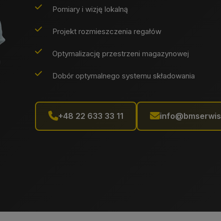
Pomiary i wizję lokalną
Projekt rozmieszczenia regałów
Optymalizację przestrzeni magazynowej
Dobór optymalnego systemu składowania
+48 22 633 33 11
info@bmserwis