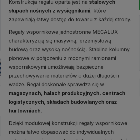
Konstrukcja regału oparta jest na
stalowych
słupach nośnych z wysięgnikami
, które
zapewniają łatwy dostęp do towaru z każdej strony.
Regały wspornikowe jednostronne MECALUX
charakteryzują się masywną, przemysłową
budową oraz wysoką nośnością. Stabilne kolumny
pionowe w połączeniu z mocnymi ramionami
wspornikowymi umożliwiają bezpieczne
przechowywanie materiałów o dużej długości i
wadze. Regał doskonale sprawdza się w
magazynach, halach produkcyjnych, centrach
logistycznych, składach budowlanych oraz
hurtowniach
.
Dzięki modułowej konstrukcji regały wspornikowe
można łatwo dopasować do indywidualnych