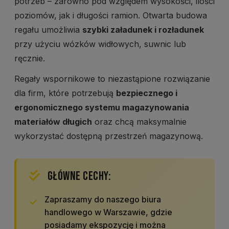
potrzeb – zarówno pod względem wysokości, ilości
poziomów, jak i długości ramion. Otwarta budowa
regału umożliwia
szybki załadunek i rozładunek
przy użyciu wózków widłowych, suwnic lub
ręcznie.
Regały wspornikowe to niezastąpione rozwiązanie
dla firm, które potrzebują
bezpiecznego i
ergonomicznego systemu magazynowania
materiałów długich
oraz chcą maksymalnie
wykorzystać dostępną przestrzeń magazynową.
GŁÓWNE CECHY:
Zapraszamy do naszego biura
handlowego w Warszawie, gdzie
posiadamy ekspozycję i można