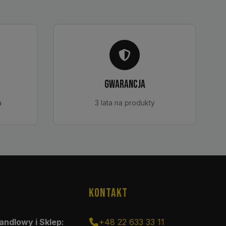
GWARANCJA
a
3 lata na produkty
KONTAKT
andlowy i Sklep:
+48 22 633 33 11