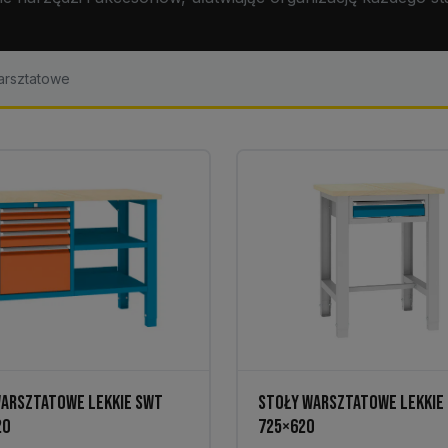
warsztatowe
ARSZTATOWE LEKKIE SWT
STOŁY WARSZTATOWE LEKKIE
20
725×620