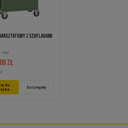
WARSZTATOWY Z SZUFLADAMI
R-346
,00
zł
AT
aj do
Szczegóły
szyka