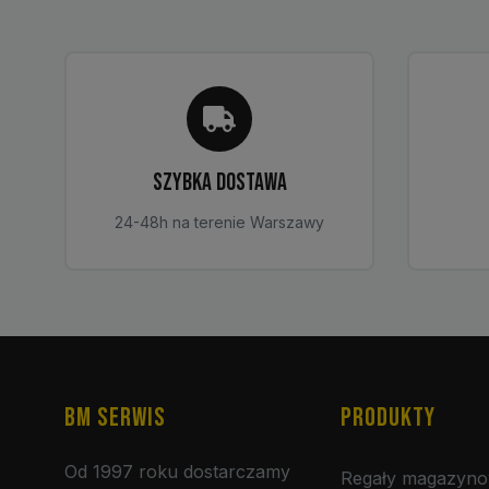
SZYBKA DOSTAWA
24-48h na terenie Warszawy
BM SERWIS
PRODUKTY
Od 1997 roku dostarczamy
Regały magazyn