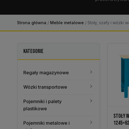
Strona główna
/
Meble metalowe
/
Stoły, szafy i wózki 
KATEGORIE
Regały magazynowe
Wózki transportowe
Pojemniki i palety
plastikowe
STOŁY W
1245×6
Pojemniki metalowe i