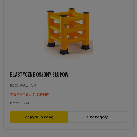
ELASTYCZNE OSŁONY SŁUPÓW
Kod: WAE-150
ZAPYTAJ O CENĘ
netto + VAT
Zapytaj o cenę
Szczegóły