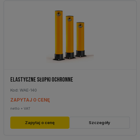
ELASTYCZNE SŁUPKI OCHRONNE
Kod: WAE-140
ZAPYTAJ O CENĘ
netto + VAT
Zapytaj o cenę
Szczegóły