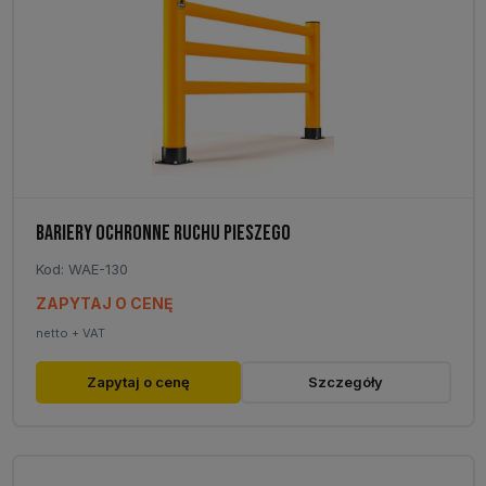
BARIERY OCHRONNE RUCHU PIESZEGO
Kod: WAE-130
ZAPYTAJ O CENĘ
netto + VAT
Zapytaj o cenę
Szczegóły