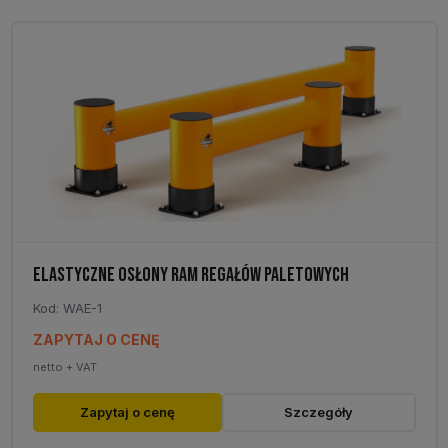
ELASTYCZNE OSŁONY RAM REGAŁÓW PALETOWYCH
Kod: WAE-1
ZAPYTAJ O CENĘ
netto + VAT
Zapytaj o cenę
Szczegóły