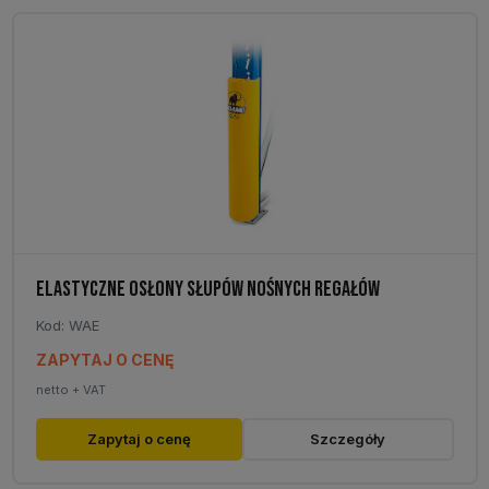
ELASTYCZNE OSŁONY SŁUPÓW NOŚNYCH REGAŁÓW
Kod: WAE
ZAPYTAJ O CENĘ
netto + VAT
Zapytaj o cenę
Szczegóły