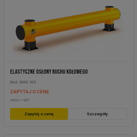
ELASTYCZNE OSŁONY RUCHU KOŁOWEGO
Kod: WAE-100
ZAPYTAJ O CENĘ
netto + VAT
Zapytaj o cenę
Szczegóły