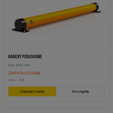
BARIERY PODŁOGOWE
Kod: WAE-160
ZAPYTAJ O CENĘ
netto + VAT
Zapytaj o cenę
Szczegóły