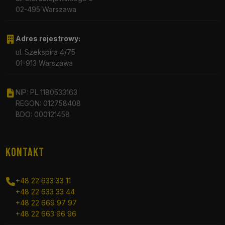
02-495 Warszawa
Adres rejestrowy:
ul. Szekspira 4/75
01-913 Warszawa
NIP: PL 1180533163
REGON: 012758408
BDO: 000121458
KONTAKT
+48 22 633 33 11
+48 22 633 33 44
+48 22 669 97 97
+48 22 663 96 96