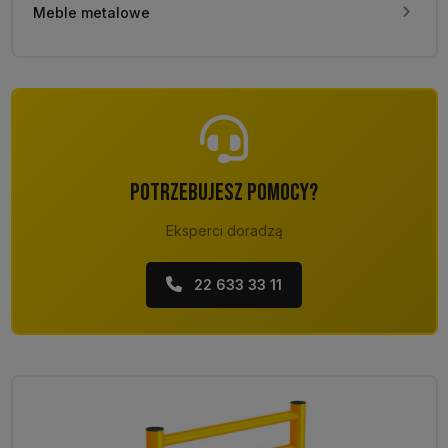
Meble metalowe
POTRZEBUJESZ POMOCY?
Eksperci doradzą
22 633 33 11