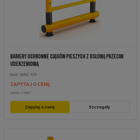
BARIERY OCHRONNE CIĄGÓW PIESZYCH Z OSŁONĄ PRZECIW
UDERZENIOWĄ
Kod: WAE-120
ZAPYTAJ O CENĘ
netto + VAT
Zapytaj o cenę
Szczegóły