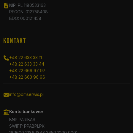
NIP: PL 1180533163
REGON: 012758408
BDO: 000121458
KONTAKT
+48 22 633 33 11
+48 22 633 33 44
+48 22 669 97 97
+48 22 663 96 96
info@bmserwis.pl
Konto bankowe:
BNP PARIBAS
SWIFT: PPABPLPK
16 1600 1286 1843 2450 1000 0001