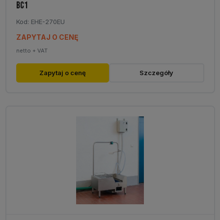
BC1
Kod: EHE-270EU
ZAPYTAJ O CENĘ
netto + VAT
Zapytaj o cenę
Szczegóły