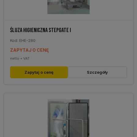
ŚLUZA HIGIENICZNA STEPGATE I
Kod: EHE-280
ZAPYTAJ O CENĘ
netto + VAT
Zapytaj o cenę
Szczegóły