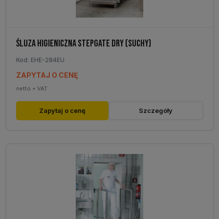
ŚLUZA HIGIENICZNA STEPGATE DRY (SUCHY)
Kod: EHE-284EU
ZAPYTAJ O CENĘ
netto + VAT
Zapytaj o cenę
Szczegóły