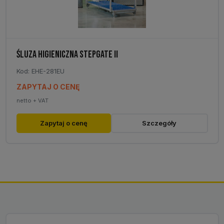
ŚLUZA HIGIENICZNA STEPGATE II
Kod: EHE-281EU
ZAPYTAJ O CENĘ
netto + VAT
Zapytaj o cenę
Szczegóły