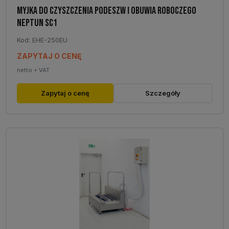
MYJKA DO CZYSZCZENIA PODESZW I OBUWIA ROBOCZEGO
NEPTUN SC1
Kod: EHE-250EU
ZAPYTAJ O CENĘ
netto + VAT
Zapytaj o cenę
Szczegóły