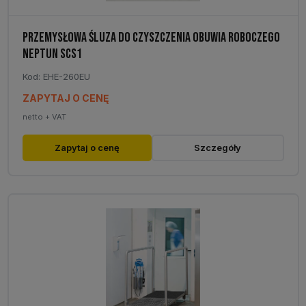
PRZEMYSŁOWA ŚLUZA DO CZYSZCZENIA OBUWIA ROBOCZEGO
NEPTUN SCS1
Kod: EHE-260EU
ZAPYTAJ O CENĘ
netto + VAT
Zapytaj o cenę
Szczegóły