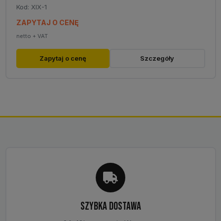
Kod: XIX-1
ZAPYTAJ O CENĘ
netto + VAT
Zapytaj o cenę
Szczegóły
SZYBKA DOSTAWA