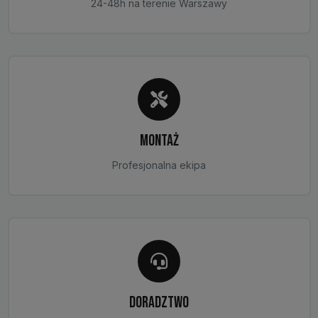
24-48h na terenie Warszawy
MONTAŻ
Profesjonalna ekipa
DORADZTWO