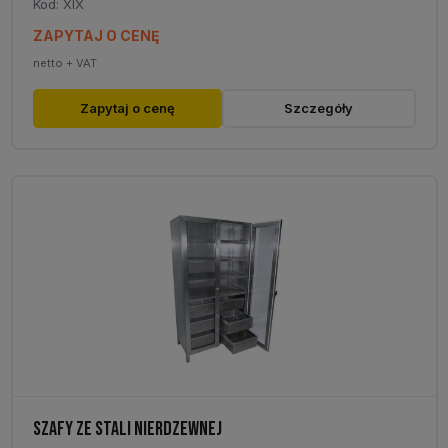
Kod: XIX
ZAPYTAJ O CENĘ
netto + VAT
Zapytaj o cenę
Szczegóły
SZAFY ZE STALI NIERDZEWNEJ