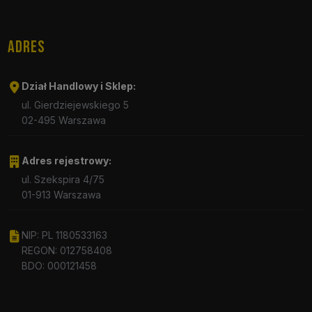
ADRES
Dział Handlowy i Sklep:
ul. Gierdziejewskiego 5
02-495 Warszawa
Adres rejestrowy:
ul. Szekspira 4/75
01-913 Warszawa
NIP: PL 1180533163
REGON: 012758408
BDO: 000121458