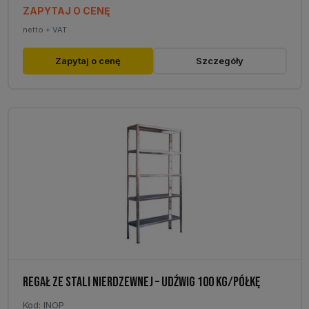
ZAPYTAJ O CENĘ
netto + VAT
Zapytaj o cenę
Szczegóły
REGAŁ ZE STALI NIERDZEWNEJ – UDŹWIG 100 KG/PÓŁKĘ
Kod: INOP