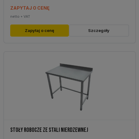
ZAPYTAJ O CENĘ
netto + VAT
Zapytaj o cenę
Szczegóły
STOŁY ROBOCZE ZE STALI NIERDZEWNEJ