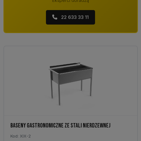
Eksperci doradzą
22 633 33 11
BASENY GASTRONOMICZNE ZE STALI NIERDZEWNEJ
Kod: XIX-2