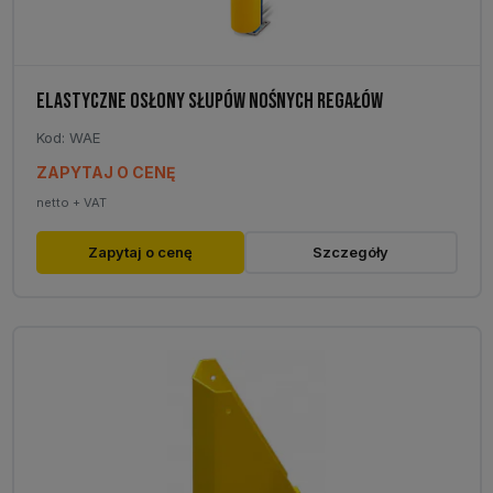
ELASTYCZNE OSŁONY SŁUPÓW NOŚNYCH REGAŁÓW
Kod: WAE
ZAPYTAJ O CENĘ
netto + VAT
Zapytaj o cenę
Szczegóły