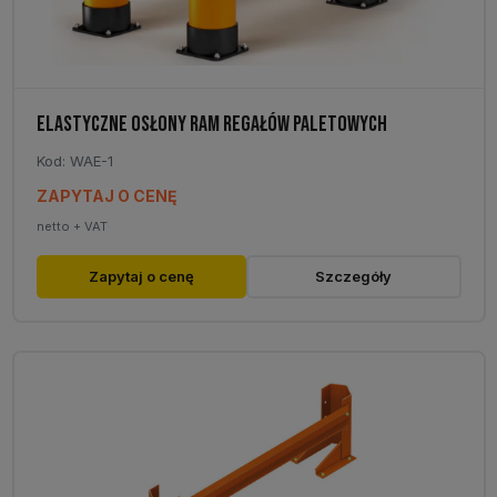
produktu
ELASTYCZNE OSŁONY RAM REGAŁÓW PALETOWYCH
Kod: WAE-1
ZAPYTAJ O CENĘ
netto + VAT
Zapytaj o cenę
Szczegóły