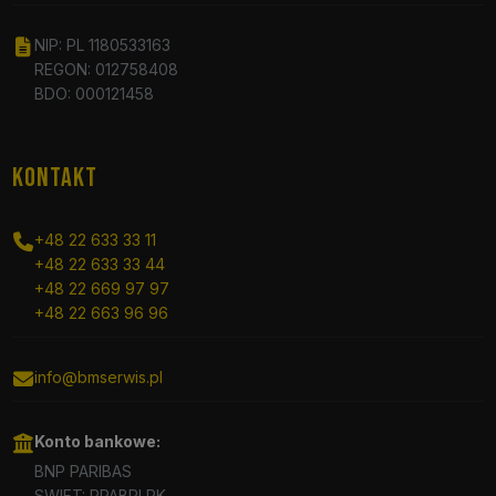
NIP: PL 1180533163
REGON: 012758408
BDO: 000121458
KONTAKT
+48 22 633 33 11
+48 22 633 33 44
+48 22 669 97 97
+48 22 663 96 96
info@bmserwis.pl
Konto bankowe:
BNP PARIBAS
SWIFT: PPABPLPK