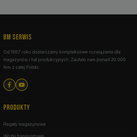
BM SERWIS
Od 1997 roku dostarczamy kompleksowe rozwiązania dla
magazynów i hal produkcyjnych. Zaufało nam ponad 20 000
firm z całej Polski.
PRODUKTY
Regały magazynowe
Wózki transportowe