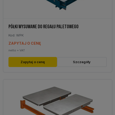
PÓŁKI WYSUWANE DO REGAŁU PALETOWEGO
Kod: WPK
ZAPYTAJ O CENĘ
netto + VAT
Zapytaj o cenę
Szczegóły