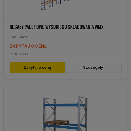
REGAŁY PALETOWE WYSOKIEGO SKŁADOWANIA WMX
Kod: WMX
ZAPYTAJ O CENĘ
netto + VAT
Zapytaj o cenę
Szczegóły