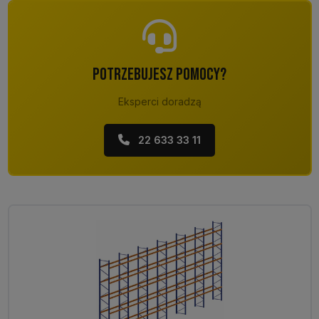
POTRZEBUJESZ POMOCY?
Eksperci doradzą
22 633 33 11