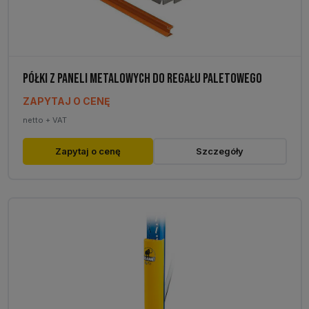
PÓŁKI Z PANELI METALOWYCH DO REGAŁU PALETOWEGO
ZAPYTAJ O CENĘ
netto + VAT
Zapytaj o cenę
Szczegóły