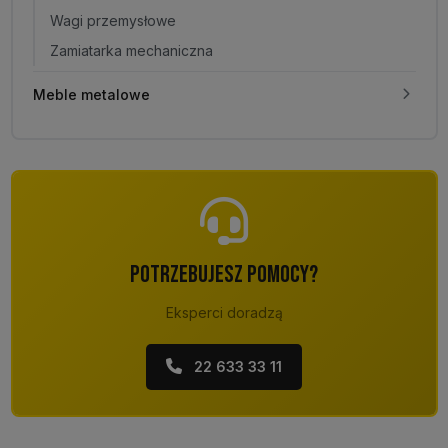
Wagi przemysłowe
Zamiatarka mechaniczna
Meble metalowe
POTRZEBUJESZ POMOCY?
Eksperci doradzą
22 633 33 11