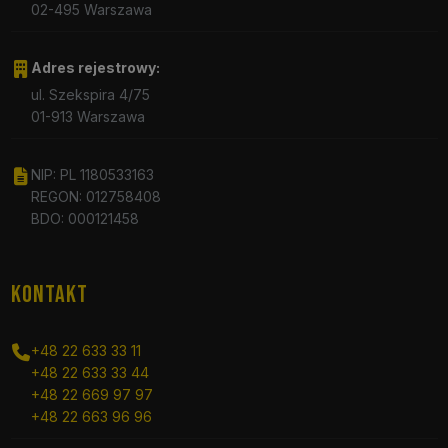
02-495 Warszawa
Adres rejestrowy:
ul. Szekspira 4/75
01-913 Warszawa
NIP: PL 1180533163
REGON: 012758408
BDO: 000121458
KONTAKT
+48 22 633 33 11
+48 22 633 33 44
+48 22 669 97 97
+48 22 663 96 96