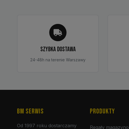
SZYBKA DOSTAWA
24-48h na terenie Warszawy
BM SERWIS
PRODUKTY
Od 1997 roku dostarczamy
Regały magazyn