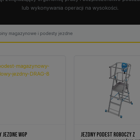
lub wykonywania operacji na wysokości.
iny magazynowe i podesty jezdne
Y JEZDNE WGP
JEZDNY PODEST ROBOCZY Z