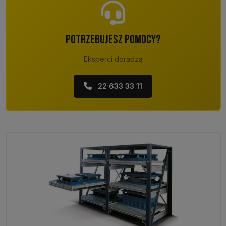
POTRZEBUJESZ POMOCY?
Eksperci doradzą
22 633 33 11