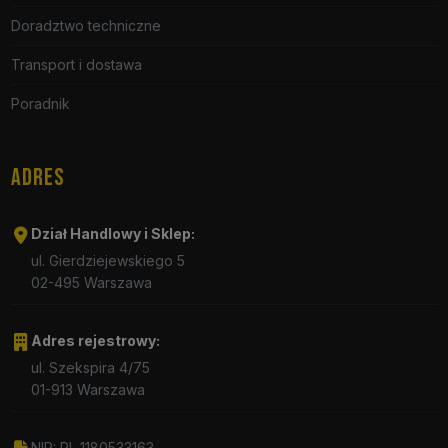
Doradztwo techniczne
Transport i dostawa
Poradnik
ADRES
Dział Handlowy i Sklep:
ul. Gierdziejewskiego 5
02-495 Warszawa
Adres rejestrowy:
ul. Szekspira 4/75
01-913 Warszawa
NIP: PL 1180533163