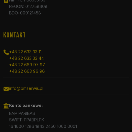
REGON: 012758408
BDO: 000121458
KONTAKT
+48 22 633 33 11
+48 22 633 33 44
+48 22 669 97 97
+48 22 663 96 96
info@bmserwis.pl
Konto bankowe:
BNP PARIBAS
SWIFT: PPABPLPK
16 1600 1286 1843 2450 1000 0001