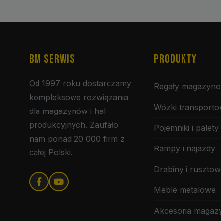
BM SERWIS
PRODUKTY
Od 1997 roku dostarczamy
Regały magazyn
kompleksowe rozwiązania
Wózki transport
dla magazynów i hal
produkcyjnych. Zaufało
Pojemniki i palety
nam ponad 20 000 firm z
Rampy i najazdy
całej Polski.
Drabiny i rusztow
Meble metalowe
Akcesoria maga