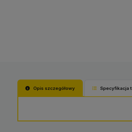
Opis szczegółowy
Specyfikacja 