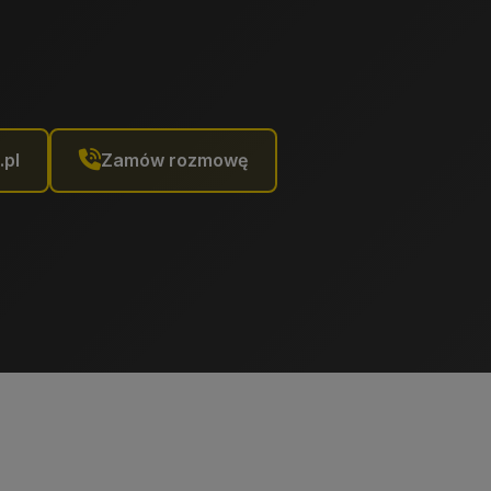
.pl
Zamów rozmowę