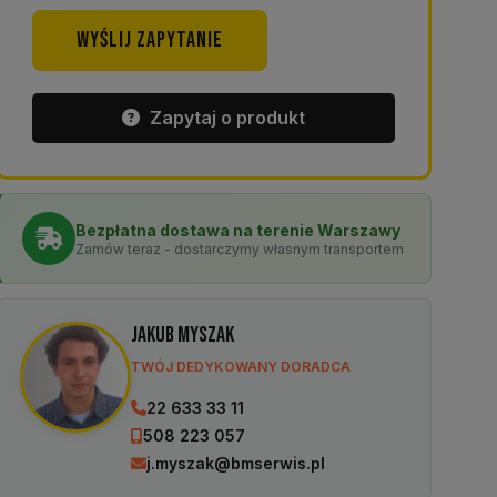
WYŚLIJ ZAPYTANIE
Zapytaj o produkt
Bezpłatna dostawa na terenie Warszawy
Zamów teraz - dostarczymy własnym transportem
Jakub Myszak
TWÓJ DEDYKOWANY DORADCA
22 633 33 11
508 223 057
j.myszak@bmserwis.pl