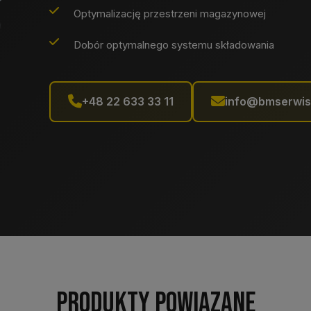
Optymalizację przestrzeni magazynowej
Dobór optymalnego systemu składowania
+48 22 633 33 11
info@bmserwis
Produkty powiązane