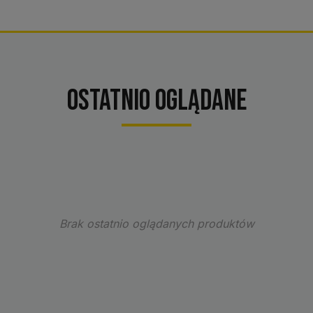
Ostatnio oglądane
Brak ostatnio oglądanych produktów