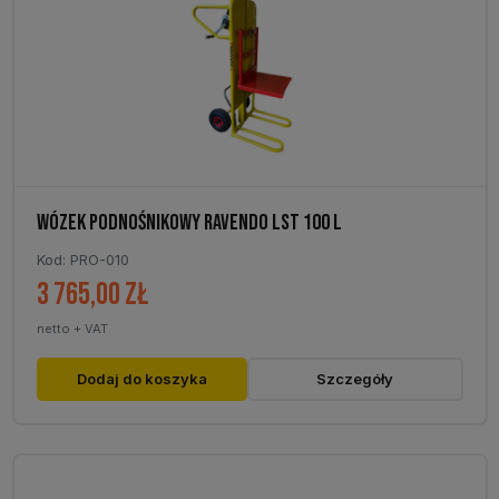
WÓZEK PODNOŚNIKOWY RAVENDO LST 100 L
Kod: PRO-010
3 765,00
zł
netto + VAT
Dodaj do koszyka
Szczegóły