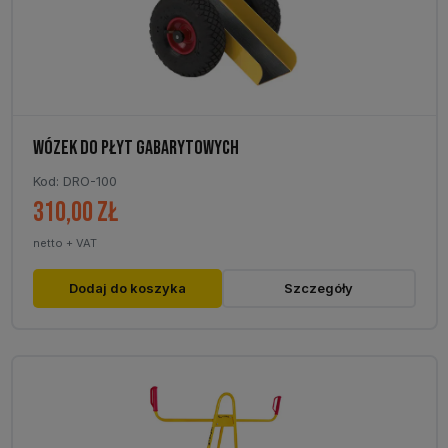
WÓZEK DO PŁYT GABARYTOWYCH
Kod: DRO-100
310,00
zł
netto + VAT
Dodaj do koszyka
Szczegóły