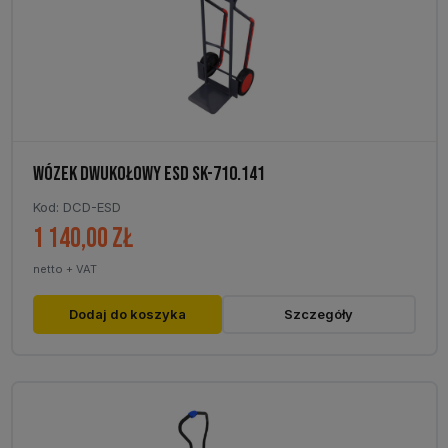
WÓZEK DWUKOŁOWY ESD SK-710.141
Kod: DCD-ESD
1 140,00
zł
netto + VAT
Dodaj do koszyka
Szczegóły