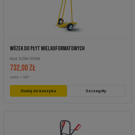
WÓZEK DO PŁYT WIELKOFORMATOWYCH
Kod: DZM-050M
732,00
zł
netto + VAT
Dodaj do koszyka
Szczegóły