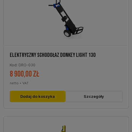
ELEKTRYCZNY SCHODOŁAZ DONKEY LIGHT 130
Kod: DRO-030
8 900,00
zł
netto + VAT
Dodaj do koszyka
Szczegóły