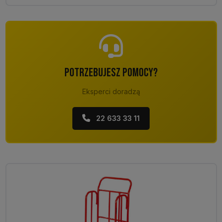
POTRZEBUJESZ POMOCY?
Eksperci doradzą
22 633 33 11