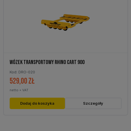
WÓZEK TRANSPORTOWY RHINO CART 900
Kod: DRO-020
529,00
zł
netto + VAT
Dodaj do koszyka
Szczegóły