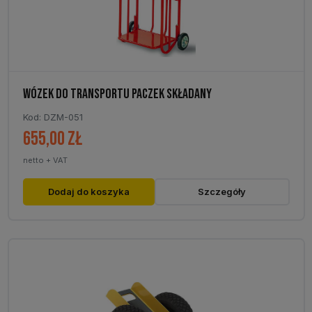
WÓZEK DO TRANSPORTU PACZEK SKŁADANY
Kod: DZM-051
655,00
zł
netto + VAT
Dodaj do koszyka
Szczegóły