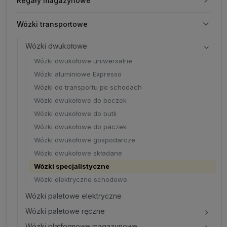
Regały magazynowe
Wózki transportowe
Wózki dwukołowe
Wózki dwukołowe uniwersalne
Wózki aluminiowe Expresso
Wózki do transportu po schodach
Wózki dwukołowe do beczek
Wózki dwukołowe do butli
Wózki dwukołowe do paczek
Wózki dwukołowe gospodarcze
Wózki dwukołowe składane
Wózki specjalistyczne
Wózki elektryczne schodowe
Wózki paletowe elektryczne
Wózki paletowe ręczne
Wózki platformowe magazynowe