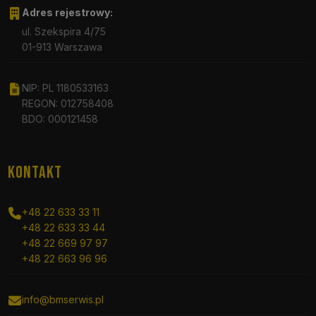
Adres rejestrowy:
ul. Szekspira 4/75
01-913 Warszawa
NIP: PL 1180533163
REGON: 012758408
BDO: 000121458
KONTAKT
+48 22 633 33 11
+48 22 633 33 44
+48 22 669 97 97
+48 22 663 96 96
info@bmserwis.pl