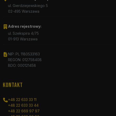
ul. Gierdziejewskiego 5
02-495 Warszawa
Adres rejestrowy:
ul. Szekspira 4/75
01-913 Warszawa
NIP: PL 1180533163
REGON: 012758408
BDO: 000121458
KONTAKT
+48 22 633 33 11
+48 22 633 33 44
+48 22 669 97 97