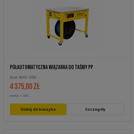
PÓŁAUTOMATYCZNA WIĄZARKA DO TAŚMY PP
Kod: NHO-500
4 375,00
zł
netto + VAT
Dodaj do koszyka
Szczegóły