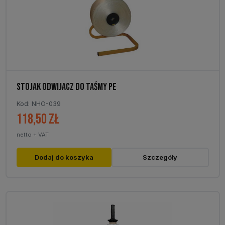
STOJAK ODWIJACZ DO TAŚMY PE
Kod: NHO-039
118,50
zł
netto + VAT
Dodaj do koszyka
Szczegóły