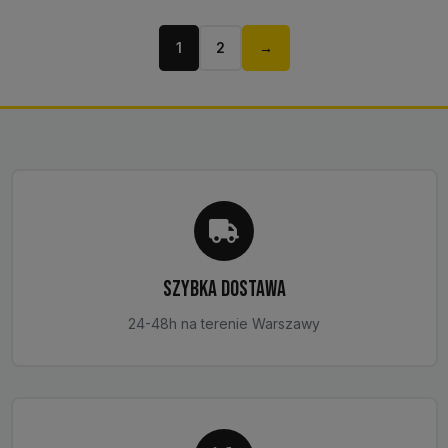
1
2
→
SZYBKA DOSTAWA
24-48h na terenie Warszawy