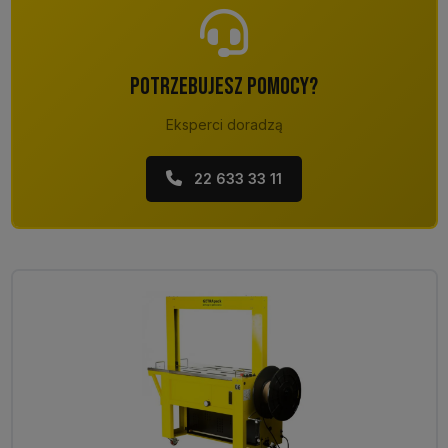
POTRZEBUJESZ POMOCY?
Eksperci doradzą
22 633 33 11