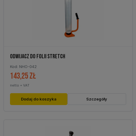
ODWIJACZ DO FOLII STRETCH
Kod: NHO-042
143,25
zł
netto + VAT
Dodaj do koszyka
Szczegóły