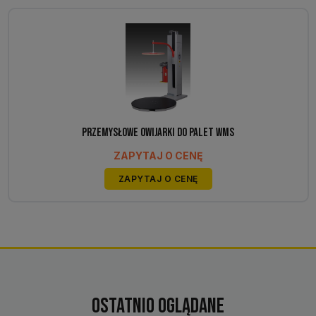
Przemysłowe owijarki do palet WMS
ZAPYTAJ O CENĘ
ZAPYTAJ O CENĘ
Ostatnio oglądane