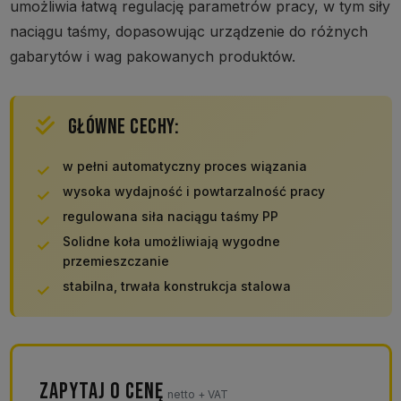
umożliwia łatwą regulację parametrów pracy, w tym siły
naciągu taśmy, dopasowując urządzenie do różnych
gabarytów i wag pakowanych produktów.
GŁÓWNE CECHY:
w pełni automatyczny proces wiązania
wysoka wydajność i powtarzalność pracy
regulowana siła naciągu taśmy PP
Solidne koła umożliwiają wygodne
przemieszczanie
stabilna, trwała konstrukcja stalowa
ZAPYTAJ O CENĘ
netto + VAT