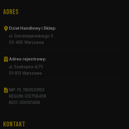
ADRES
Dział Handlowy i Sklep:
ul. Gierdziejewskiego 5
02-495 Warszawa
Adres rejestrowy:
ul. Szekspira 4/75
01-913 Warszawa
NIP: PL 1180533163
REGON: 012758408
BDO: 000121458
KONTAKT