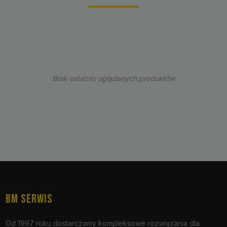
Brak ostatnio oglądanych produktów
BM SERWIS
Od 1997 roku dostarczamy kompleksowe rozwiązania dla