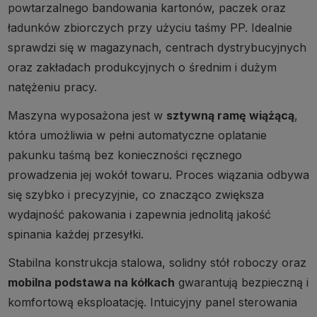
powtarzalnego bandowania kartonów, paczek oraz
ładunków zbiorczych przy użyciu taśmy PP. Idealnie
sprawdzi się w magazynach, centrach dystrybucyjnych
oraz zakładach produkcyjnych o średnim i dużym
natężeniu pracy.
Maszyna wyposażona jest w
sztywną ramę wiążącą
,
która umożliwia w pełni automatyczne oplatanie
pakunku taśmą bez konieczności ręcznego
prowadzenia jej wokół towaru. Proces wiązania odbywa
się szybko i precyzyjnie, co znacząco zwiększa
wydajność pakowania i zapewnia jednolitą jakość
spinania każdej przesyłki.
Stabilna konstrukcja stalowa, solidny stół roboczy oraz
mobilna podstawa na kółkach
gwarantują bezpieczną i
komfortową eksploatację. Intuicyjny panel sterowania