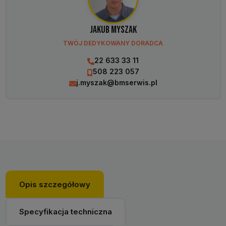
Jakub Myszak
TWÓJ DEDYKOWANY DORADCA
22 633 33 11
508 223 057
j.myszak@bmserwis.pl
Opis szczegółowy
Specyfikacja techniczna