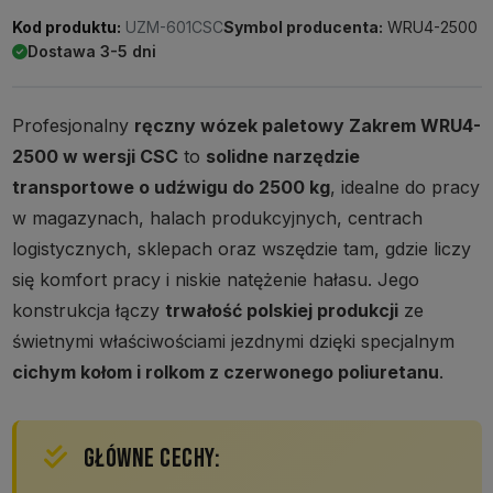
Kod produktu:
UZM-601CSC
Symbol producenta:
WRU4-2500
Dostawa 3-5 dni
Profesjonalny
ręczny wózek paletowy Zakrem WRU4-
2500 w wersji CSC
to
solidne narzędzie
transportowe o udźwigu do 2500 kg
, idealne do pracy
w magazynach, halach produkcyjnych, centrach
logistycznych, sklepach oraz wszędzie tam, gdzie liczy
się komfort pracy i niskie natężenie hałasu. Jego
konstrukcja łączy
trwałość polskiej produkcji
ze
świetnymi właściwościami jezdnymi dzięki specjalnym
cichym kołom i rolkom z czerwonego poliuretanu
.
GŁÓWNE CECHY: