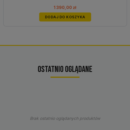
1 390,00
zł
DODAJ DO KOSZYKA
Ostatnio oglądane
Brak ostatnio oglądanych produktów