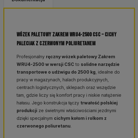
WÓZEK PALETOWY ZAKREM WRU4-2500 CSC – CICHY
PALECIAK Z CZERWONYM POLIURETANEM
Profesjonalny
ręczny wózek paletowy Zakrem
WRU4-2500 w wersji CSC
to
solidne narzędzie
transportowe o udźwigu do 2500 kg
, idealne do
pracy w magazynach, halach produkcyjnych,
centrach logistycznych, sklepach oraz wszędzie
tam, gdzie liczy się komfort pracy i niskie natężenie
hałasu. Jego konstrukcja łączy
trwałość polskiej
produkcji
ze świetnymi właściwościami jezdnymi
dzięki specjalnym
cichym kołom i rolkom z
czerwonego poliuretanu
.