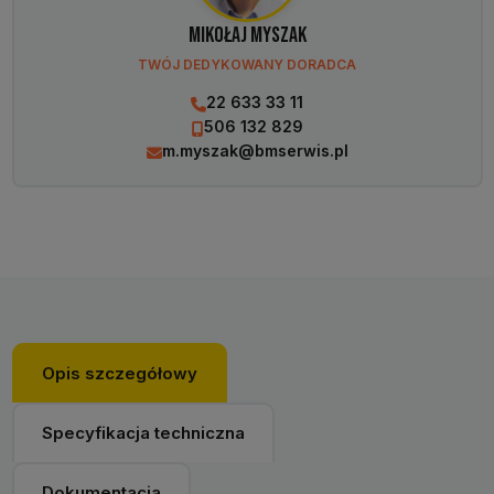
Mikołaj Myszak
TWÓJ DEDYKOWANY DORADCA
22 633 33 11
506 132 829
m.myszak@bmserwis.pl
Opis szczegółowy
Specyfikacja techniczna
Dokumentacja