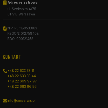
Adres rejestrowy:
ul. Szekspira 4/75
01-913 Warszawa
NIP: PL 1180533163
REGON: 012758408
BDO: 000121458
KONTAKT
+48 22 633 33 11
+48 22 633 33 44
+48 22 669 97 97
+48 22 663 96 96
info@bmserwis.pl