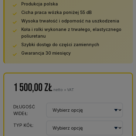
Produkcja polska
Cicha praca wózka poniżej 55 dB
Wysoka trwałość i odporność na uszkodzenia
Koła i rolki wykonane z trwałego, elastycznego
poliuretanu
Szybki dostęp do części zamiennych
Gwarancja 30 miesięcy
1 500,00
zł
netto + VAT
DŁUGOŚĆ
WIDEŁ:
TYP KÓŁ: