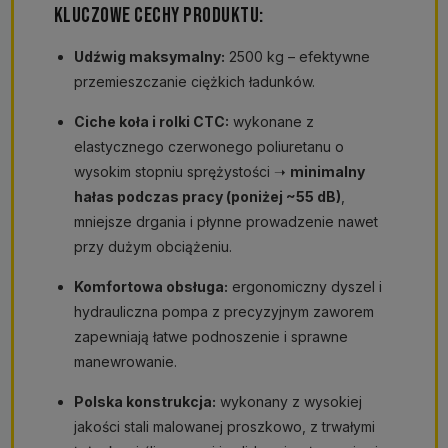
KLUCZOWE CECHY PRODUKTU:
Udźwig maksymalny:
2500 kg – efektywne
przemieszczanie ciężkich ładunków.
Ciche koła i rolki CTC:
wykonane z
elastycznego czerwonego poliuretanu o
wysokim stopniu sprężystości ➝
minimalny
hałas podczas pracy (poniżej ~55 dB)
,
mniejsze drgania i płynne prowadzenie nawet
przy dużym obciążeniu.
Komfortowa obsługa:
ergonomiczny dyszel i
hydrauliczna pompa z precyzyjnym zaworem
zapewniają łatwe podnoszenie i sprawne
manewrowanie.
Polska konstrukcja:
wykonany z wysokiej
jakości stali malowanej proszkowo, z trwałymi