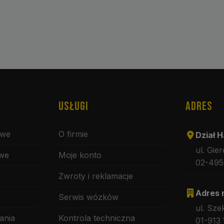
USŁUGI
ADRES
owe
O firmie
Dział H
ul. Gie
owe
Moje konto
02-495
Zwroty i reklamacje
Adres 
Serwis wózków
ul. Sze
ania
Kontrola techniczna
01-913