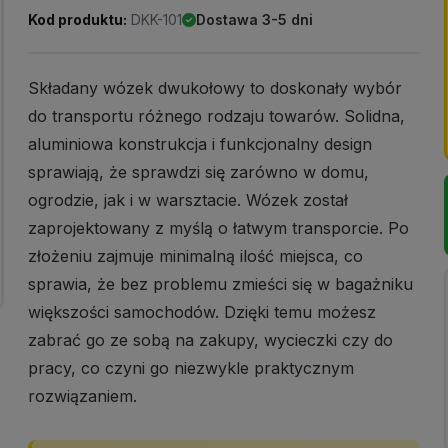
Kod produktu:
DKK-101
Dostawa 3-5 dni
Składany wózek dwukołowy to doskonały wybór
do transportu różnego rodzaju towarów. Solidna,
aluminiowa konstrukcja i funkcjonalny design
sprawiają, że sprawdzi się zarówno w domu,
ogrodzie, jak i w warsztacie. Wózek został
zaprojektowany z myślą o łatwym transporcie. Po
złożeniu zajmuje minimalną ilość miejsca, co
sprawia, że bez problemu zmieści się w bagażniku
większości samochodów. Dzięki temu możesz
zabrać go ze sobą na zakupy, wycieczki czy do
pracy, co czyni go niezwykle praktycznym
rozwiązaniem.