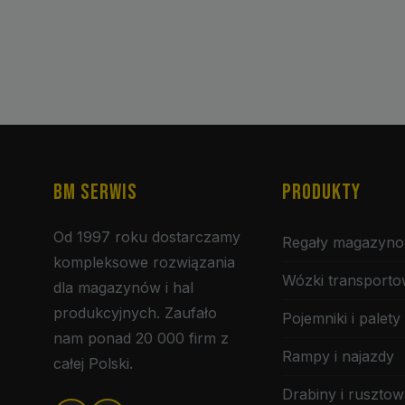
BM SERWIS
PRODUKTY
Od 1997 roku dostarczamy
Regały magazyn
kompleksowe rozwiązania
Wózki transport
dla magazynów i hal
produkcyjnych. Zaufało
Pojemniki i palety
nam ponad 20 000 firm z
Rampy i najazdy
całej Polski.
Drabiny i rusztow