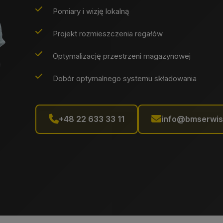
Pomiary i wizję lokalną
Projekt rozmieszczenia regałów
Optymalizację przestrzeni magazynowej
Dobór optymalnego systemu składowania
+48 22 633 33 11
info@bmserwis