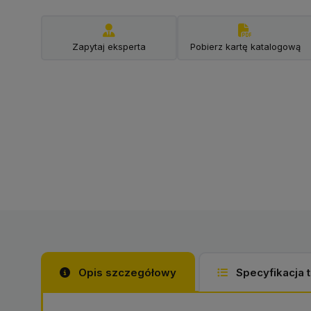
Zapytaj eksperta
Pobierz kartę katalogową
Opis szczegółowy
Specyfikacja 