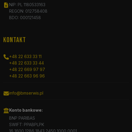
NIP: PL 1180533163
REGON: 012758408
BDO: 000121458
KONTAKT
+48 22 633 33 11
+48 22 633 33 44
+48 22 669 97 97
+48 22 663 96 96
info@bmserwis.pl
Konto bankowe:
BNP PARIBAS
SWIFT: PPABPLPK
16 1600 1286 1843 2450 1000 0001