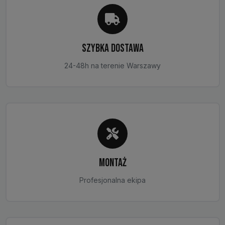
produktu
SZYBKA DOSTAWA
24-48h na terenie Warszawy
MONTAŻ
Profesjonalna ekipa