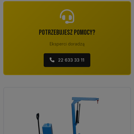
POTRZEBUJESZ POMOCY?
Eksperci doradzą
22 633 33 11