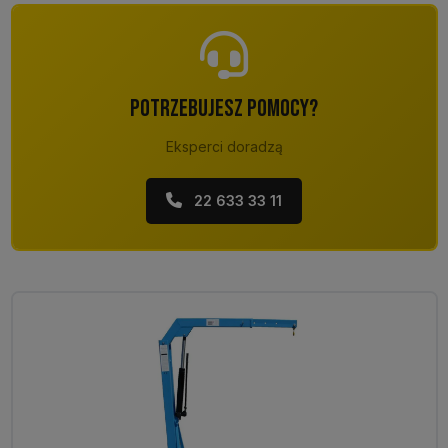
POTRZEBUJESZ POMOCY?
Eksperci doradzą
22 633 33 11