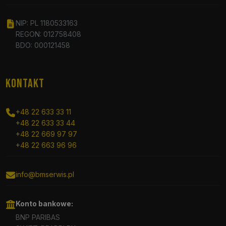
NIP: PL 1180533163
REGON: 012758408
BDO: 000121458
KONTAKT
+48 22 633 33 11
+48 22 633 33 44
+48 22 669 97 97
+48 22 663 96 96
info@bmserwis.pl
Konto bankowe:
BNP PARIBAS