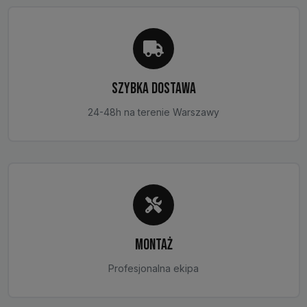
stronie
produktu
SZYBKA DOSTAWA
24-48h na terenie Warszawy
MONTAŻ
Profesjonalna ekipa