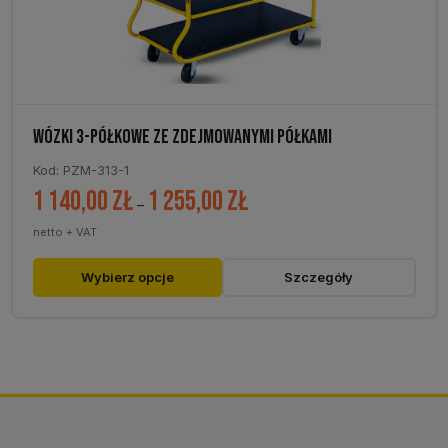
WÓZKI 3-PÓŁKOWE ZE ZDEJMOWANYMI PÓŁKAMI
Kod: PZM-313-1
1 140,00
zł
1 255,00
zł
Zakres
–
cen:
netto + VAT
od
1
Ten
Wybierz opcje
Szczegóły
140,00 zł
produkt
do
ma
1
wiele
255,00 zł
wariantów.
Opcje
można
wybrać
na