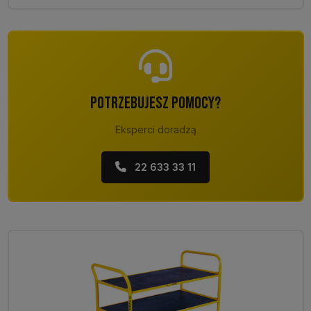
POTRZEBUJESZ POMOCY?
Eksperci doradzą
22 633 33 11