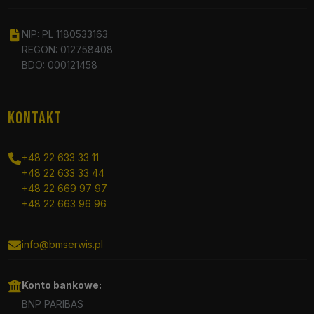
NIP: PL 1180533163
REGON: 012758408
BDO: 000121458
KONTAKT
+48 22 633 33 11
+48 22 633 33 44
+48 22 669 97 97
+48 22 663 96 96
info@bmserwis.pl
Konto bankowe:
BNP PARIBAS