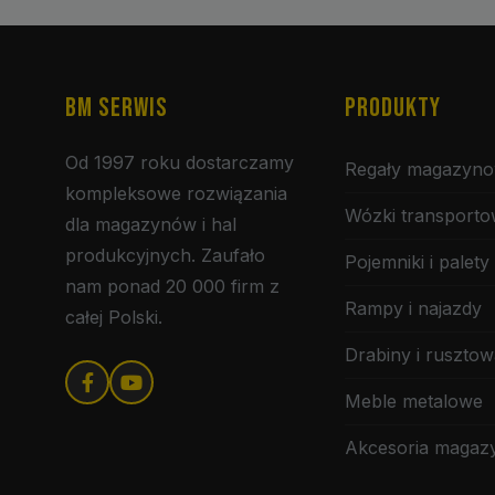
BM SERWIS
PRODUKTY
Od 1997 roku dostarczamy
Regały magazyn
kompleksowe rozwiązania
Wózki transport
dla magazynów i hal
produkcyjnych. Zaufało
Pojemniki i palety
nam ponad 20 000 firm z
Rampy i najazdy
całej Polski.
Drabiny i rusztow
Meble metalowe
Akcesoria maga