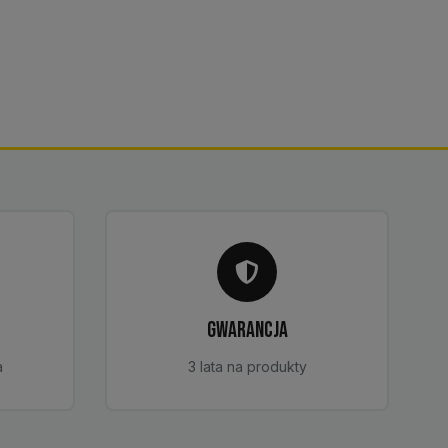
GWARANCJA
a
3 lata na produkty