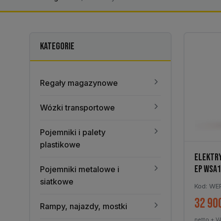
KATEGORIE
Regały magazynowe
Wózki transportowe
Pojemniki i palety
plastikowe
ELEKTR
EP WSA1
Pojemniki metalowe i
siatkowe
Kod: WE
32 90
Rampy, najazdy, mostki
netto + V