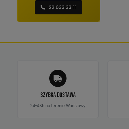
22 633 33 11
SZYBKA DOSTAWA
24-48h na terenie Warszawy