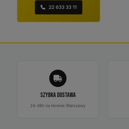
22 633 33 11
SZYBKA DOSTAWA
24-48h na terenie Warszawy