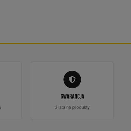
GWARANCJA
a
3 lata na produkty