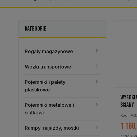
KATEGORIE
Regały magazynowe
Wózki transportowe
Pojemniki i palety
plastikowe
WYSOKI 
ŚCIANY
Pojemniki metalowe i
siatkowe
Kod: PC
1 160
Rampy, najazdy, mostki
netto + V