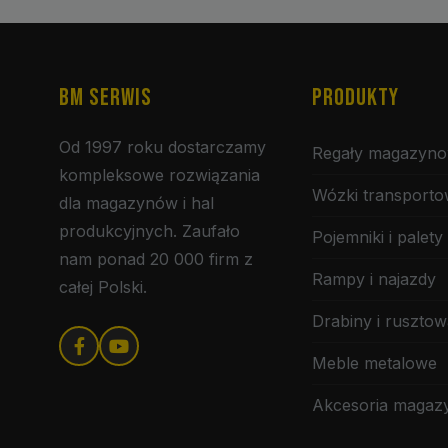
BM SERWIS
PRODUKTY
Od 1997 roku dostarczamy
Regały magazyn
kompleksowe rozwiązania
Wózki transport
dla magazynów i hal
produkcyjnych. Zaufało
Pojemniki i palety
nam ponad 20 000 firm z
Rampy i najazdy
całej Polski.
Drabiny i rusztow
Meble metalowe
Akcesoria maga