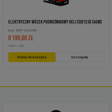
ELEKTRYCZNY WÓZEK PODNOŚNIKOWY HELI CDD12JD (AGM)
Kod: WEP-120AGM
8 199,00
zł
netto + VAT
Dodaj do koszyka
Szczegóły