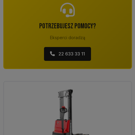
POTRZEBUJESZ POMOCY?
Eksperci doradzą
22 633 33 11