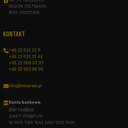
REGON: 012758408
BDO: 000121458
KONTAKT
+48 22 633 33 11
+48 22 633 33 44
+48 22 669 97 97
+48 22 663 96 96
info@bmserwis.pl
Konto bankowe:
BNP PARIBAS
SWIFT: PPABPLPK
16 1600 1286 1843 2450 1000 0001