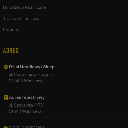
Doradztwo techniczne
Transport i dostawa
Poradnik
ADRES
Dział Handlowy i Sklep:
ul. Gierdziejewskiego 5
02-495 Warszawa
Adres rejestrowy:
ul. Szekspira 4/75
01-913 Warszawa
NIP: PL 1180533163