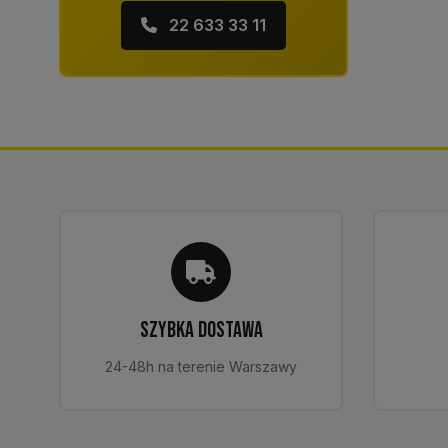
22 633 33 11
SZYBKA DOSTAWA
24-48h na terenie Warszawy