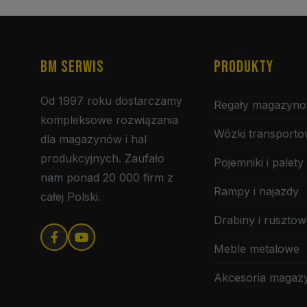
BM SERWIS
PRODUKTY
Od 1997 roku dostarczamy
Regały magazyn
kompleksowe rozwiązania
Wózki transport
dla magazynów i hal
produkcyjnych. Zaufało
Pojemniki i palety
nam ponad 20 000 firm z
Rampy i najazdy
całej Polski.
Drabiny i rusztow
Meble metalowe
Akcesoria maga