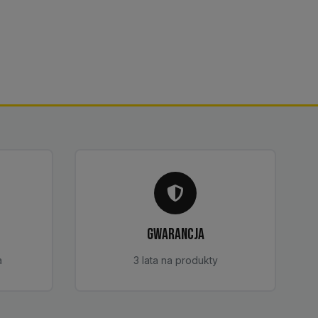
GWARANCJA
a
3 lata na produkty