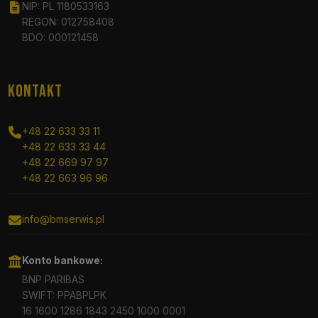
NIP: PL 1180533163
REGON: 012758408
BDO: 000121458
KONTAKT
+48 22 633 33 11
+48 22 633 33 44
+48 22 669 97 97
+48 22 663 96 96
info@bmserwis.pl
Konto bankowe:
BNP PARIBAS
SWIFT: PPABPLPK
16 1600 1286 1843 2450 1000 0001