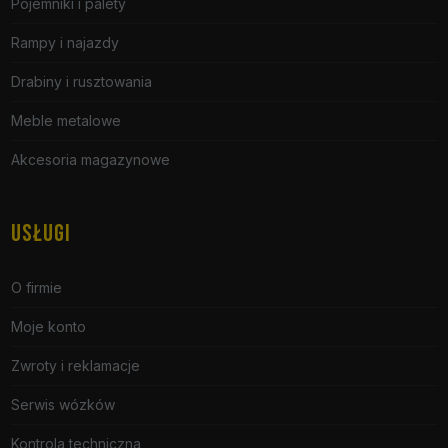
Pojemniki i palety
Rampy i najazdy
Drabiny i rusztowania
Meble metalowe
Akcesoria magazynowe
USŁUGI
O firmie
Moje konto
Zwroty i reklamacje
Serwis wózków
Kontrola techniczna