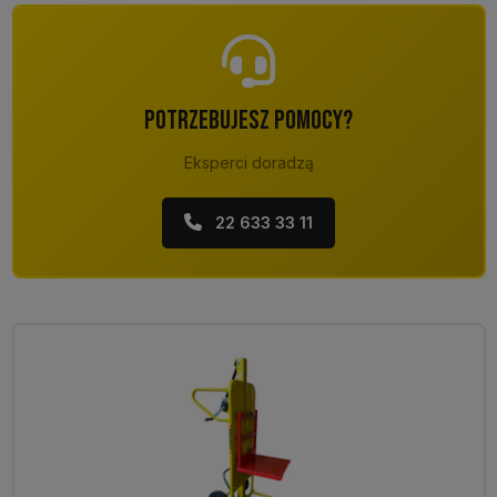
POTRZEBUJESZ POMOCY?
Eksperci doradzą
22 633 33 11