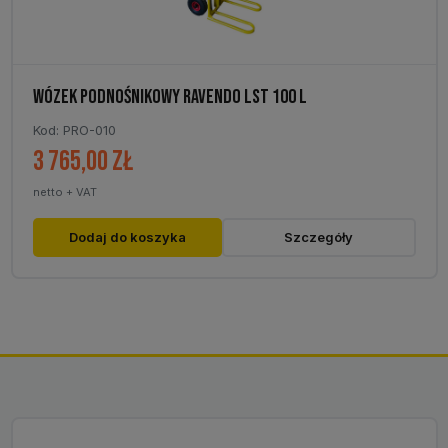
WÓZEK PODNOŚNIKOWY RAVENDO LST 100 L
Kod: PRO-010
3 765,00
zł
netto + VAT
Dodaj do koszyka
Szczegóły