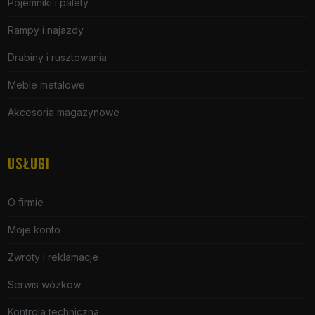
Pojemniki i palety
Rampy i najazdy
Drabiny i rusztowania
Meble metalowe
Akcesoria magazynowe
USŁUGI
O firmie
Moje konto
Zwroty i reklamacje
Serwis wózków
Kontrola techniczna