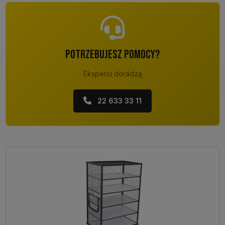
POTRZEBUJESZ POMOCY?
Eksperci doradzą
22 633 33 11