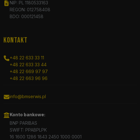
NIP: PL 1180533163
REGON: 012758408
BDO: 000121458
KONTAKT
+48 22 633 33 11
+48 22 633 33 44
+48 22 669 97 97
+48 22 663 96 96
info@bmserwis.pl
Konto bankowe:
BNP PARIBAS
SWIFT: PPABPLPK
16 1600 1286 1843 2450 1000 0001