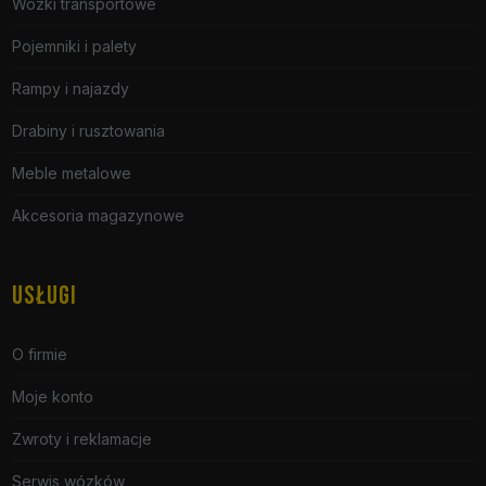
Wózki transportowe
Pojemniki i palety
Rampy i najazdy
Drabiny i rusztowania
Meble metalowe
Akcesoria magazynowe
USŁUGI
O firmie
Moje konto
Zwroty i reklamacje
Serwis wózków