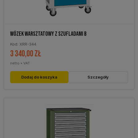
WÓZEK WARSZTATOWY Z SZUFLADAMI B
Kod: XRR-344
3 340,00
zł
netto + VAT
Dodaj do koszyka
Szczegóły