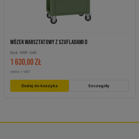
WÓZEK WARSZTATOWY Z SZUFLADAMI D
Kod: XRR-346
1 630,00
zł
netto + VAT
Dodaj do koszyka
Szczegóły