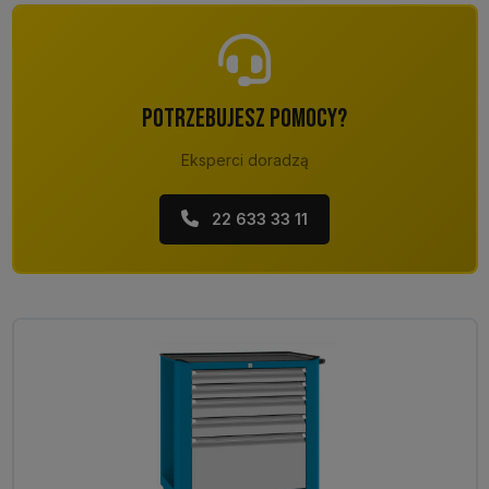
POTRZEBUJESZ POMOCY?
Eksperci doradzą
22 633 33 11