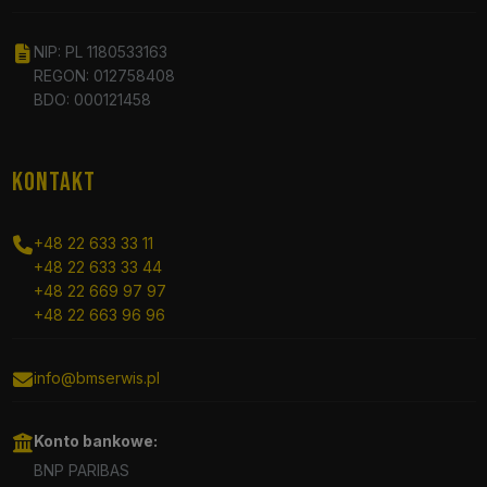
NIP: PL 1180533163
REGON: 012758408
BDO: 000121458
KONTAKT
+48 22 633 33 11
+48 22 633 33 44
+48 22 669 97 97
+48 22 663 96 96
info@bmserwis.pl
Konto bankowe:
BNP PARIBAS