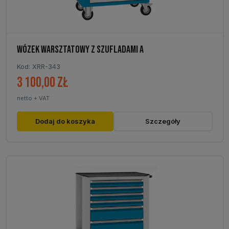
WÓZEK WARSZTATOWY Z SZUFLADAMI A
Kod: XRR-343
3 100,00
zł
netto + VAT
Dodaj do koszyka
Szczegóły