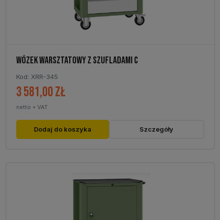
WÓZEK WARSZTATOWY Z SZUFLADAMI C
Kod: XRR-345
3 581,00
zł
netto + VAT
Dodaj do koszyka
Szczegóły