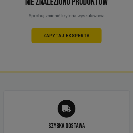
Nie znaleziono produktów
Spróbuj zmienić kryteria wyszukiwania
ZAPYTAJ EKSPERTA
SZYBKA DOSTAWA