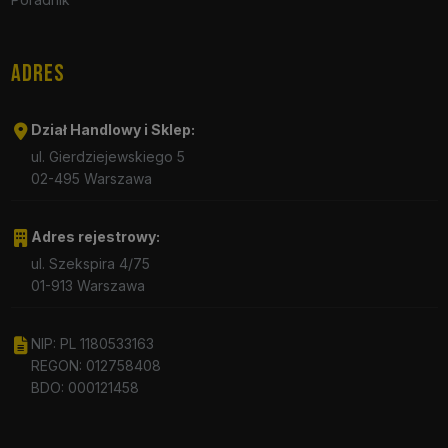
ADRES
Dział Handlowy i Sklep:
ul. Gierdziejewskiego 5
02-495 Warszawa
Adres rejestrowy:
ul. Szekspira 4/75
01-913 Warszawa
NIP: PL 1180533163
REGON: 012758408
BDO: 000121458