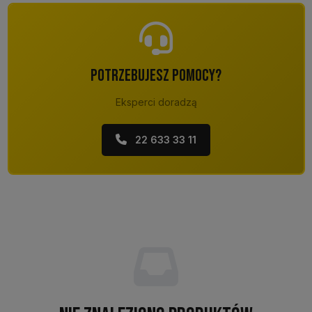
POTRZEBUJESZ POMOCY?
Eksperci doradzą
22 633 33 11