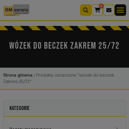
0
Wyszukiwarka
produktów
WÓZEK DO BECZEK ZAKREM 25/72
Moje konto
Koszyk (0)
Kontakt
22 633 33 11
Strona główna
/
Produkty oznaczone “wózek do beczek
Zakrem 25/72”
KATEGORIE