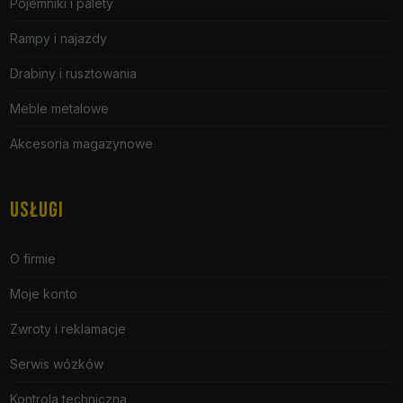
Pojemniki i palety
Rampy i najazdy
Drabiny i rusztowania
Meble metalowe
Akcesoria magazynowe
USŁUGI
O firmie
Moje konto
Zwroty i reklamacje
Serwis wózków
Kontrola techniczna