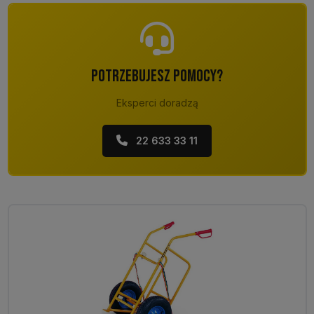
POTRZEBUJESZ POMOCY?
Eksperci doradzą
22 633 33 11