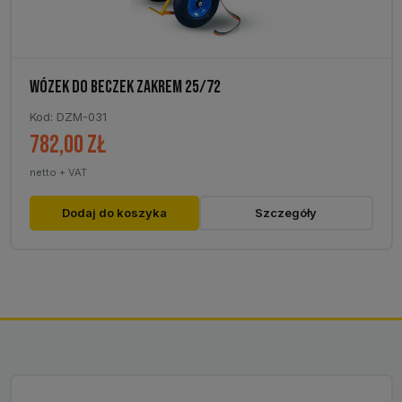
WÓZEK DO BECZEK ZAKREM 25/72
Kod: DZM-031
782,00
zł
netto + VAT
Dodaj do koszyka
Szczegóły