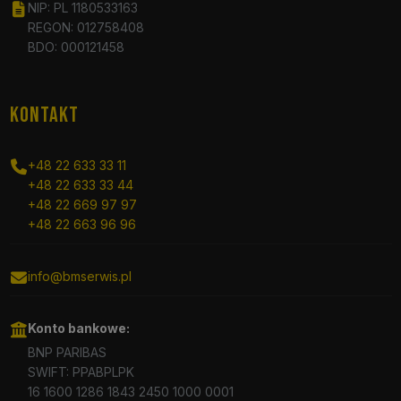
NIP: PL 1180533163
REGON: 012758408
BDO: 000121458
KONTAKT
+48 22 633 33 11
+48 22 633 33 44
+48 22 669 97 97
+48 22 663 96 96
info@bmserwis.pl
Konto bankowe:
BNP PARIBAS
SWIFT: PPABPLPK
16 1600 1286 1843 2450 1000 0001