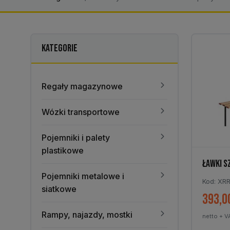
KATEGORIE
Regały magazynowe
Wózki transportowe
Pojemniki i palety
plastikowe
ŁAWKI S
Pojemniki metalowe i
Kod: XR
siatkowe
393,0
Rampy, najazdy, mostki
netto + V