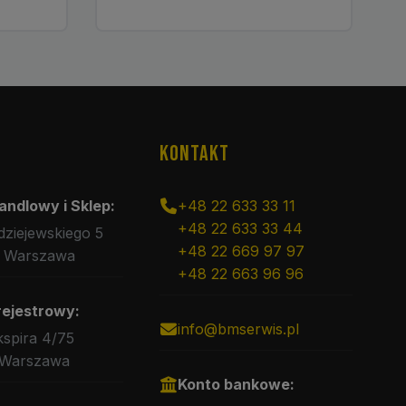
KONTAKT
andlowy i Sklep:
+48 22 633 33 11
+48 22 633 33 44
rdziejewskiego 5
+48 22 669 97 97
 Warszawa
+48 22 663 96 96
rejestrowy:
info@bmserwis.pl
kspira 4/75
 Warszawa
Konto bankowe: