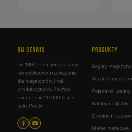
BM SERWIS
PRODUKTY
Od 1997 roku dostarczamy
Regały magazyn
kompleksowe rozwiązania
Wózki transport
dla magazynów i hal
produkcyjnych. Zaufało
Pojemniki i palety
nam ponad 20 000 firm z
Rampy i najazdy
całej Polski.
Drabiny i rusztow
Meble metalowe