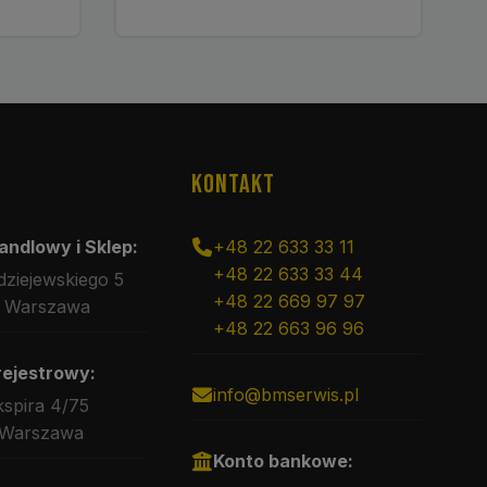
KONTAKT
andlowy i Sklep:
+48 22 633 33 11
+48 22 633 33 44
rdziejewskiego 5
+48 22 669 97 97
 Warszawa
+48 22 663 96 96
rejestrowy:
info@bmserwis.pl
kspira 4/75
 Warszawa
Konto bankowe: