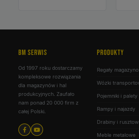
BM SERWIS
PRODUKTY
Od 1997 roku dostarczamy
Regały magazyn
kompleksowe rozwiązania
Wózki transport
dla magazynów i hal
produkcyjnych. Zaufało
Pojemniki i palety
nam ponad 20 000 firm z
Rampy i najazdy
całej Polski.
Drabiny i rusztow
Meble metalowe