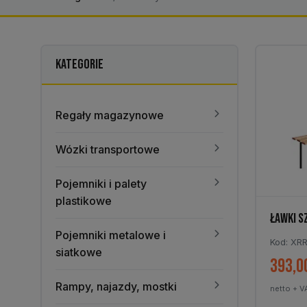
KATEGORIE
Regały magazynowe
Wózki transportowe
Pojemniki i palety
plastikowe
ŁAWKI S
Pojemniki metalowe i
Kod: XR
siatkowe
393,0
Rampy, najazdy, mostki
netto + V