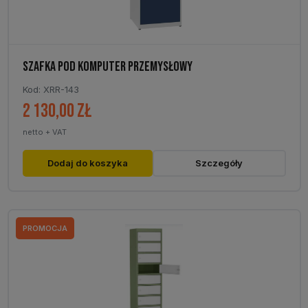
SZAFKA POD KOMPUTER PRZEMYSŁOWY
Kod: XRR-143
2 130,00
zł
netto + VAT
Dodaj do koszyka
Szczegóły
PROMOCJA