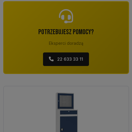
POTRZEBUJESZ POMOCY?
Eksperci doradzą
22 633 33 11