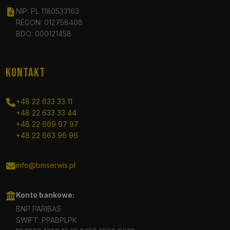
NIP: PL 1180533163
REGON: 012758408
BDO: 000121458
KONTAKT
+48 22 633 33 11
+48 22 633 33 44
+48 22 669 97 97
+48 22 663 96 96
info@bmserwis.pl
Konto bankowe:
BNP PARIBAS
SWIFT: PPABPLPK