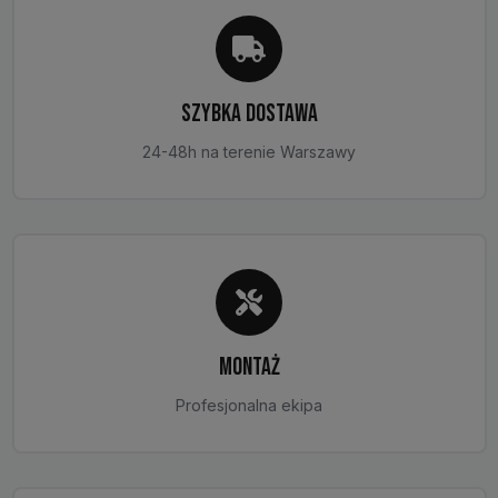
produktu
SZYBKA DOSTAWA
24-48h na terenie Warszawy
MONTAŻ
Profesjonalna ekipa