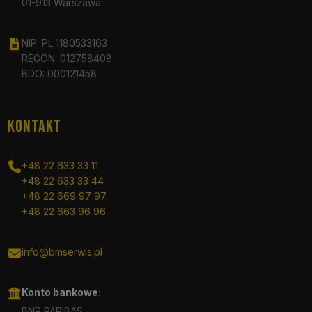
01-913 Warszawa
NIP: PL 1180533163
REGON: 012758408
BDO: 000121458
KONTAKT
+48 22 633 33 11
+48 22 633 33 44
+48 22 669 97 97
+48 22 663 96 96
info@bmserwis.pl
Konto bankowe:
BNP PARIBAS