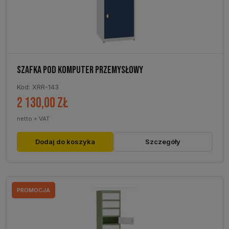
SZAFKA POD KOMPUTER PRZEMYSŁOWY
Kod: XRR-143
2 130,00
zł
netto + VAT
Dodaj do koszyka
Szczegóły
PROMOCJA