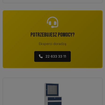
POTRZEBUJESZ POMOCY?
Eksperci doradzą
22 633 33 11