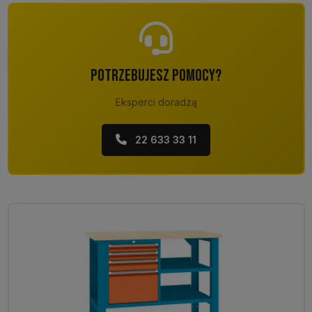
POTRZEBUJESZ POMOCY?
Eksperci doradzą
22 633 33 11