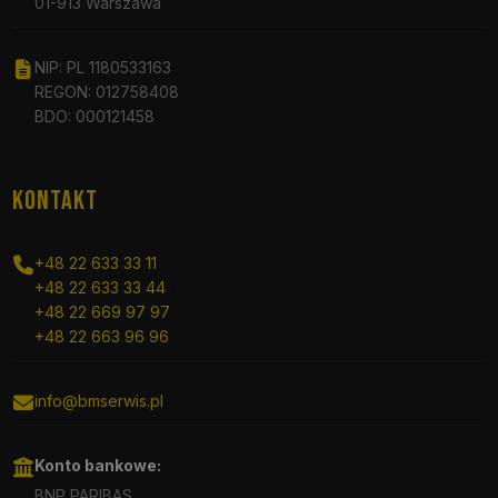
01-913 Warszawa
NIP: PL 1180533163
REGON: 012758408
BDO: 000121458
KONTAKT
+48 22 633 33 11
+48 22 633 33 44
+48 22 669 97 97
+48 22 663 96 96
info@bmserwis.pl
Konto bankowe:
BNP PARIBAS