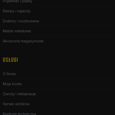
Pojemniki i palety
Rampy i najazdy
Drabiny i rusztowania
Meble metalowe
Akcesoria magazynowe
USŁUGI
O firmie
Moje konto
Zwroty i reklamacje
Serwis wózków
Kontrola techniczna