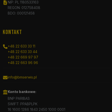
NIP: PL 1180533163
REGON: 012758408
BDO: 000121458
KONTAKT
+48 22 633 33 11
+48 22 633 33 44
+48 22 669 97 97
+48 22 663 96 96
info@bmserwis.pl
Konto bankowe:
BNP PARIBAS
SWIFT: PPABPLPK
16 1600 1286 1843 2450 1000 0001