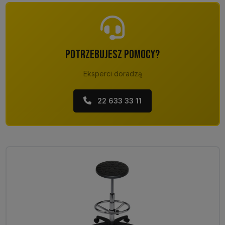
POTRZEBUJESZ POMOCY?
Eksperci doradzą
22 633 33 11