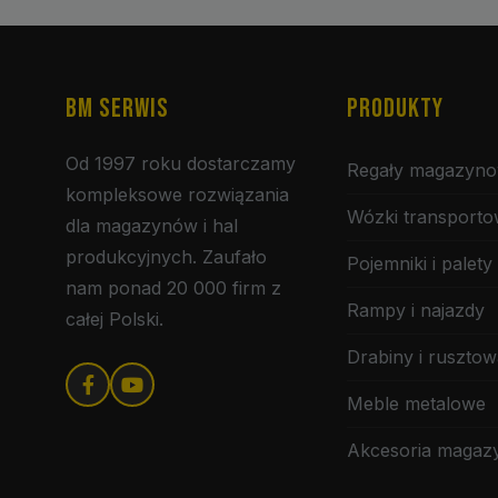
BM SERWIS
PRODUKTY
Od 1997 roku dostarczamy
Regały magazyn
kompleksowe rozwiązania
Wózki transport
dla magazynów i hal
produkcyjnych. Zaufało
Pojemniki i palety
nam ponad 20 000 firm z
Rampy i najazdy
całej Polski.
Drabiny i rusztow
Meble metalowe
Akcesoria maga