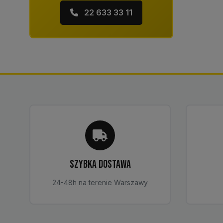
22 633 33 11
SZYBKA DOSTAWA
24-48h na terenie Warszawy