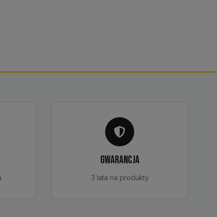
GWARANCJA
a
3 lata na produkty