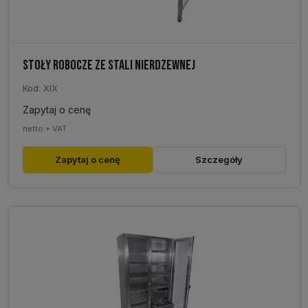
STOŁY ROBOCZE ZE STALI NIERDZEWNEJ
Kod: XIX
Zapytaj o cenę
netto + VAT
Zapytaj o cenę
Szczegóły