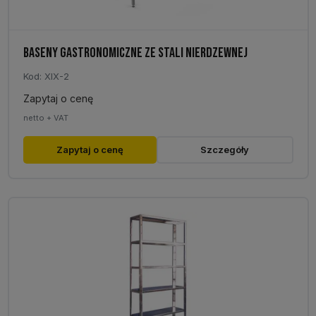
BASENY GASTRONOMICZNE ZE STALI NIERDZEWNEJ
Kod: XIX-2
Zapytaj o cenę
netto + VAT
Zapytaj o cenę
Szczegóły