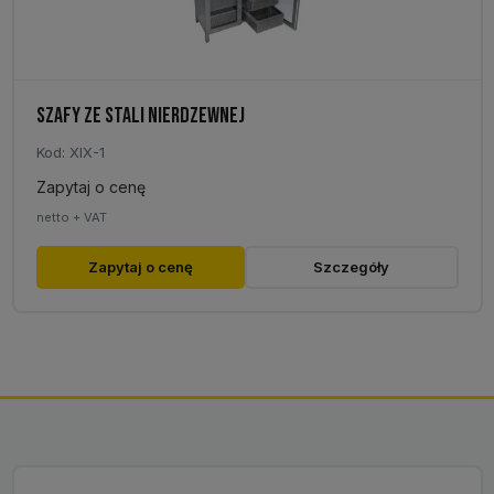
SZAFY ZE STALI NIERDZEWNEJ
Kod: XIX-1
Zapytaj o cenę
netto + VAT
Zapytaj o cenę
Szczegóły