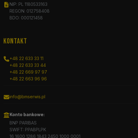
NIP: PL 1180533163
REGON: 012758408
BDO: 000121458
KONTAKT
+48 22 633 33 11
+48 22 633 33 44
+48 22 669 97 97
+48 22 663 96 96
info@bmserwis.pl
Konto bankowe:
BNP PARIBAS
SWIFT: PPABPLPK
16 1600 1286 1843 2450 1000 0001