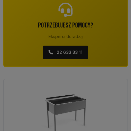
POTRZEBUJESZ POMOCY?
Eksperci doradzą
22 633 33 11