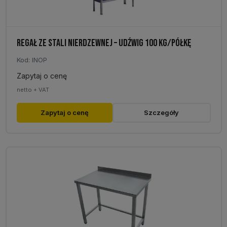
REGAŁ ZE STALI NIERDZEWNEJ – UDŹWIG 100 KG/PÓŁKĘ
Kod: INOP
Zapytaj o cenę
netto + VAT
Zapytaj o cenę
Szczegóły