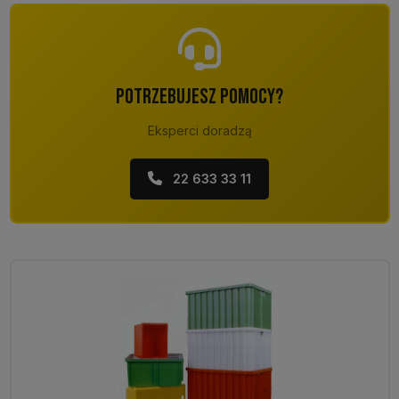
POTRZEBUJESZ POMOCY?
Eksperci doradzą
22 633 33 11