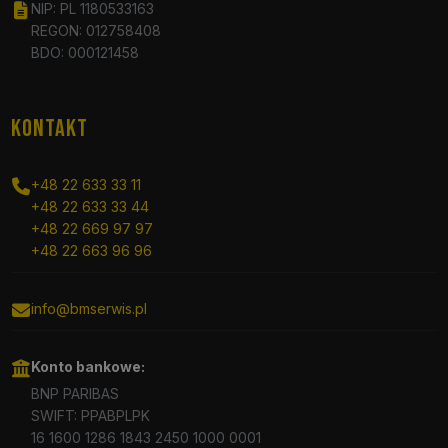
NIP: PL 1180533163
REGON: 012758408
BDO: 000121458
KONTAKT
+48 22 633 33 11
+48 22 633 33 44
+48 22 669 97 97
+48 22 663 96 96
info@bmserwis.pl
Konto bankowe:
BNP PARIBAS
SWIFT: PPABPLPK
16 1600 1286 1843 2450 1000 0001