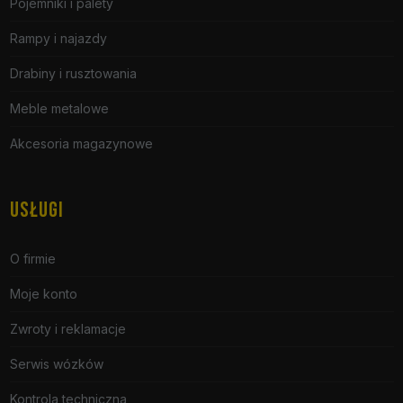
Pojemniki i palety
Rampy i najazdy
Drabiny i rusztowania
Meble metalowe
Akcesoria magazynowe
USŁUGI
O firmie
Moje konto
Zwroty i reklamacje
Serwis wózków
Kontrola techniczna