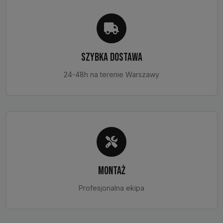
stronie
produktu
SZYBKA DOSTAWA
24-48h na terenie Warszawy
MONTAŻ
Profesjonalna ekipa