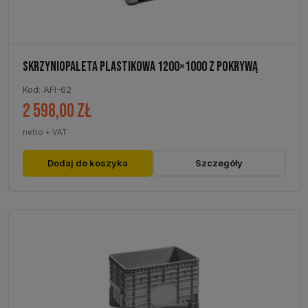
SKRZYNIOPALETA PLASTIKOWA 1200×1000 Z POKRYWĄ
Kod: AFI-62
2 598,00
zł
netto + VAT
Dodaj do koszyka
Szczegóły