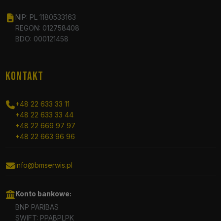
NIP: PL 1180533163
REGON: 012758408
BDO: 000121458
KONTAKT
+48 22 633 33 11
+48 22 633 33 44
+48 22 669 97 97
+48 22 663 96 96
info@bmserwis.pl
Konto bankowe:
BNP PARIBAS
SWIFT: PPABPLPK