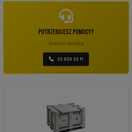
POTRZEBUJESZ POMOCY?
Eksperci doradzą
22 633 33 11