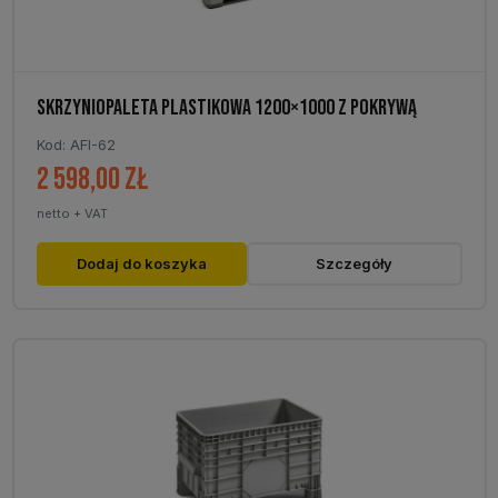
SKRZYNIOPALETA PLASTIKOWA 1200×1000 Z POKRYWĄ
Kod: AFI-62
2 598,00
zł
netto + VAT
Dodaj do koszyka
Szczegóły