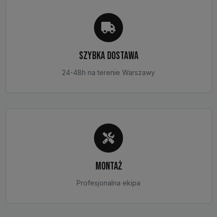
stronie
produktu
SZYBKA DOSTAWA
24-48h na terenie Warszawy
MONTAŻ
Profesjonalna ekipa