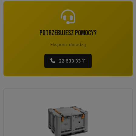
POTRZEBUJESZ POMOCY?
Eksperci doradzą
22 633 33 11