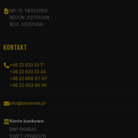
NIP: PL 1180533163
REGON: 012758408
BDO: 000121458
KONTAKT
+48 22 633 33 11
+48 22 633 33 44
+48 22 669 97 97
+48 22 663 96 96
info@bmserwis.pl
Konto bankowe:
BNP PARIBAS
SWIFT: PPABPLPK