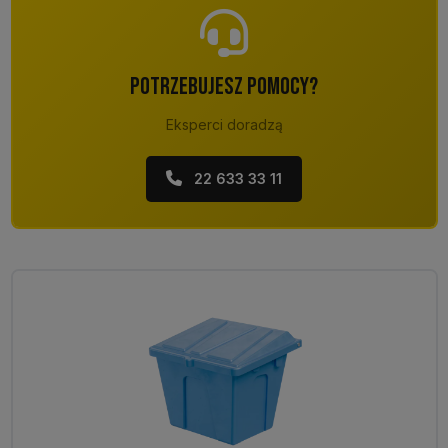
POTRZEBUJESZ POMOCY?
Eksperci doradzą
22 633 33 11