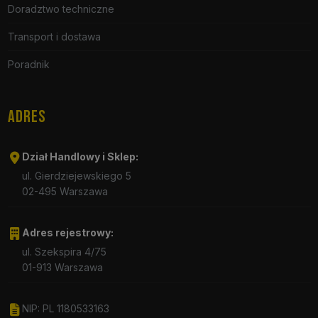
Doradztwo techniczne
Transport i dostawa
Poradnik
ADRES
Dział Handlowy i Sklep:
ul. Gierdziejewskiego 5
02-495 Warszawa
Adres rejestrowy:
ul. Szekspira 4/75
01-913 Warszawa
NIP: PL 1180533163