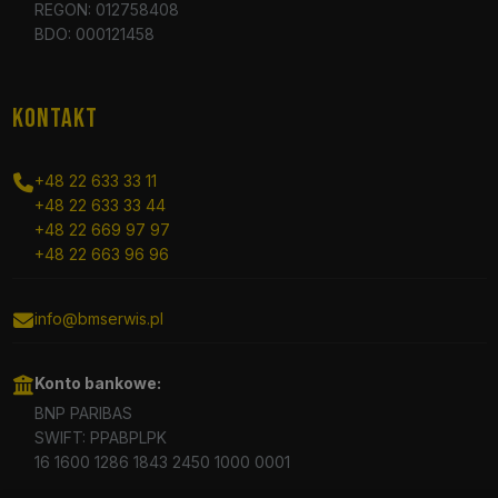
REGON: 012758408
BDO: 000121458
KONTAKT
+48 22 633 33 11
+48 22 633 33 44
+48 22 669 97 97
+48 22 663 96 96
info@bmserwis.pl
Konto bankowe:
BNP PARIBAS
SWIFT: PPABPLPK
16 1600 1286 1843 2450 1000 0001