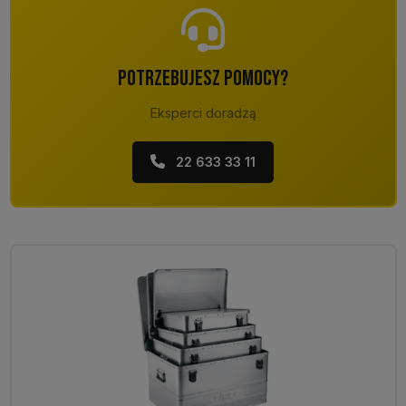
POTRZEBUJESZ POMOCY?
Eksperci doradzą
22 633 33 11