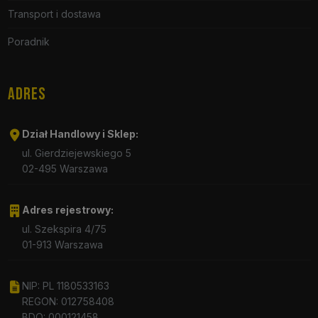
Transport i dostawa
Poradnik
ADRES
Dział Handlowy i Sklep:
ul. Gierdziejewskiego 5
02-495 Warszawa
Adres rejestrowy:
ul. Szekspira 4/75
01-913 Warszawa
NIP: PL 1180533163
REGON: 012758408
BDO: 000121458