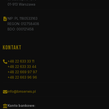
01-913 Warszawa
NIP: PL 1180533163
REGON: 012758408
BDO: 000121458
KONTAKT
+48 22 633 33 11
+48 22 633 33 44
+48 22 669 97 97
+48 22 663 96 96
info@bmserwis.pl
Konto bankowe: