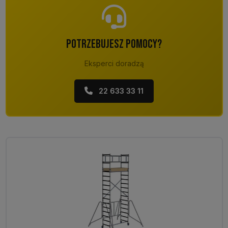
POTRZEBUJESZ POMOCY?
Eksperci doradzą
22 633 33 11