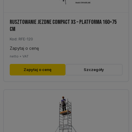
RUSZTOWANIE JEZDNE COMPACT XS – PLATFORMA 160×75
CM
Kod: RFE-120
Zapytaj o cenę
netto + VAT
Zapytaj o cenę
Szczegóły