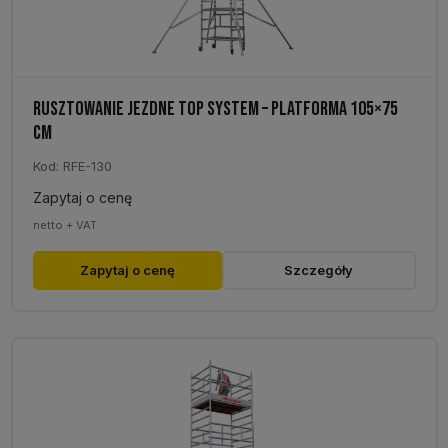
RUSZTOWANIE JEZDNE TOP SYSTEM – PLATFORMA 105×75
CM
Kod: RFE-130
Zapytaj o cenę
netto + VAT
Zapytaj o cenę
Szczegóły