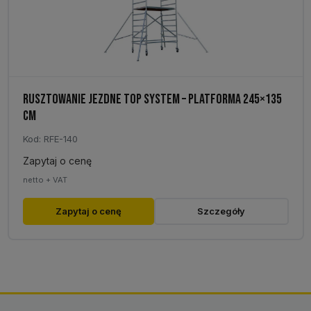
RUSZTOWANIE JEZDNE TOP SYSTEM – PLATFORMA 245×135
CM
Kod: RFE-140
Zapytaj o cenę
netto + VAT
Zapytaj o cenę
Szczegóły