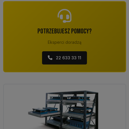
POTRZEBUJESZ POMOCY?
Eksperci doradzą
22 633 33 11