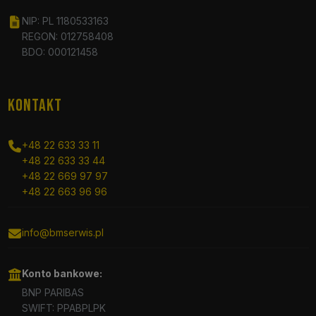
NIP: PL 1180533163
REGON: 012758408
BDO: 000121458
KONTAKT
+48 22 633 33 11
+48 22 633 33 44
+48 22 669 97 97
+48 22 663 96 96
info@bmserwis.pl
Konto bankowe:
BNP PARIBAS
SWIFT: PPABPLPK