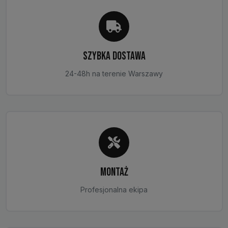
produktu
SZYBKA DOSTAWA
24-48h na terenie Warszawy
MONTAŻ
Profesjonalna ekipa