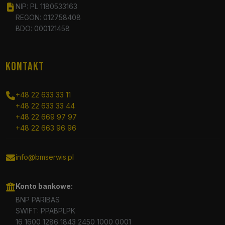
NIP: PL 1180533163
REGON: 012758408
BDO: 000121458
KONTAKT
+48 22 633 33 11
+48 22 633 33 44
+48 22 669 97 97
+48 22 663 96 96
info@bmserwis.pl
Konto bankowe:
BNP PARIBAS
SWIFT: PPABPLPK
16 1600 1286 1843 2450 1000 0001