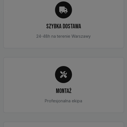
produktu
SZYBKA DOSTAWA
24-48h na terenie Warszawy
MONTAŻ
Profesjonalna ekipa