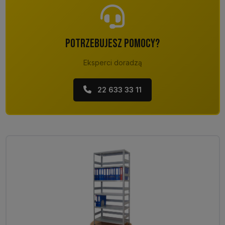
POTRZEBUJESZ POMOCY?
Eksperci doradzą
22 633 33 11