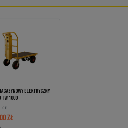
MAGAZYNOWY ELEKTRYCZNY
 TW 1000
-011
,00
zł
AT