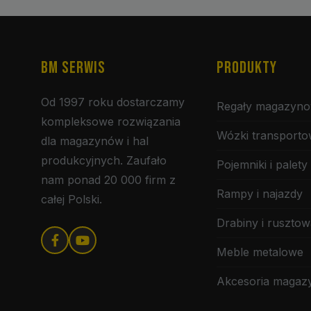
BM SERWIS
PRODUKTY
Od 1997 roku dostarczamy
Regały magazyn
kompleksowe rozwiązania
Wózki transport
dla magazynów i hal
produkcyjnych. Zaufało
Pojemniki i palety
nam ponad 20 000 firm z
Rampy i najazdy
całej Polski.
Drabiny i rusztow
Meble metalowe
Akcesoria maga