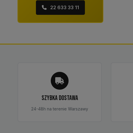
22 633 33 11
SZYBKA DOSTAWA
24-48h na terenie Warszawy