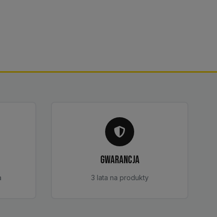
GWARANCJA
a
3 lata na produkty