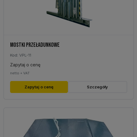
MOSTKI PRZEŁADUNKOWE
Kod: VPL-11
Zapytaj o cenę
netto + VAT
Zapytaj o cenę
Szczegóły