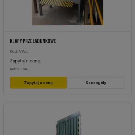
KLAPY PRZEŁADUNKOWE
Kod: VWL
Zapytaj o cenę
netto + VAT
Zapytaj o cenę
Szczegóły