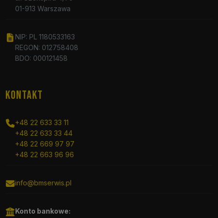
01-913 Warszawa
NIP: PL 1180533163
REGON: 012758408
BDO: 000121458
KONTAKT
+48 22 633 33 11
+48 22 633 33 44
+48 22 669 97 97
+48 22 663 96 96
info@bmserwis.pl
Konto bankowe: