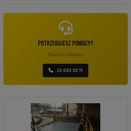
POTRZEBUJESZ POMOCY?
Eksperci doradzą
22 633 33 11