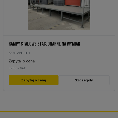
RAMPY STALOWE STACJONARNE NA WYMIAR
Kod: VPL-11-1
Zapytaj o cenę
netto + VAT
Zapytaj o cenę
Szczegóły