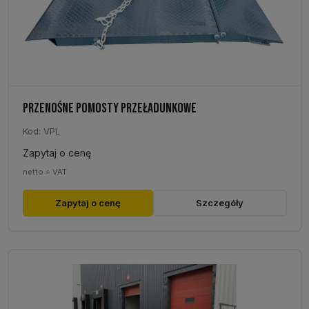
PRZENOŚNE POMOSTY PRZEŁADUNKOWE
Kod: VPL
Zapytaj o cenę
netto + VAT
Zapytaj o cenę
Szczegóły