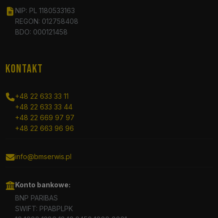
NIP: PL 1180533163
REGON: 012758408
BDO: 000121458
KONTAKT
+48 22 633 33 11
+48 22 633 33 44
+48 22 669 97 97
+48 22 663 96 96
info@bmserwis.pl
Konto bankowe:
BNP PARIBAS
SWIFT: PPABPLPK