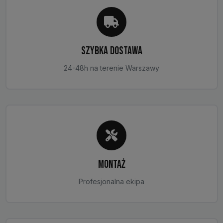
produktu
SZYBKA DOSTAWA
24-48h na terenie Warszawy
MONTAŻ
Profesjonalna ekipa