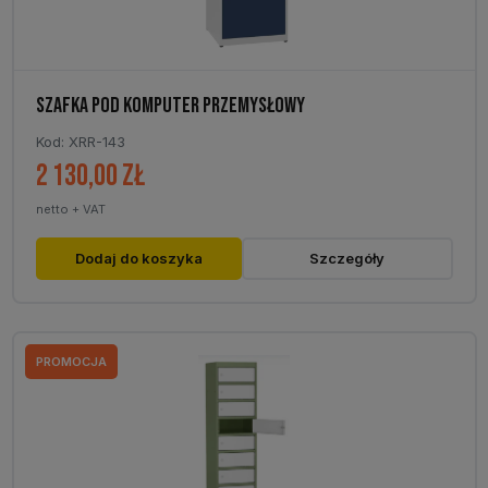
SZAFKA POD KOMPUTER PRZEMYSŁOWY
Kod: XRR-143
2 130,00
zł
netto + VAT
Dodaj do koszyka
Szczegóły
PROMOCJA