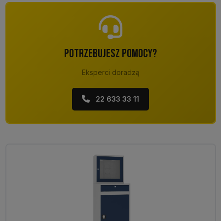
POTRZEBUJESZ POMOCY?
Eksperci doradzą
22 633 33 11