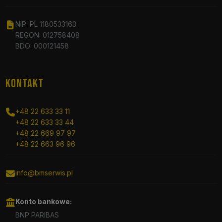
NIP: PL 1180533163
REGON: 012758408
BDO: 000121458
KONTAKT
+48 22 633 33 11
+48 22 633 33 44
+48 22 669 97 97
+48 22 663 96 96
info@bmserwis.pl
Konto bankowe:
BNP PARIBAS