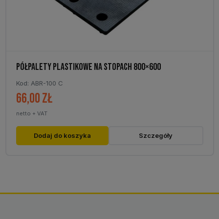
PÓŁPALETY PLASTIKOWE NA STOPACH 800×600
Kod: ABR-100 C
66,00
zł
netto + VAT
Dodaj do koszyka
Szczegóły