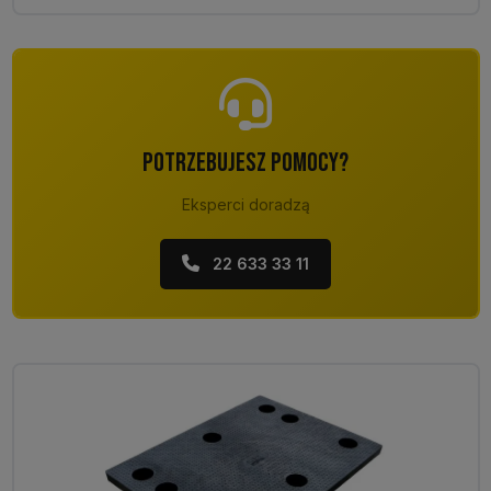
POTRZEBUJESZ POMOCY?
Eksperci doradzą
22 633 33 11