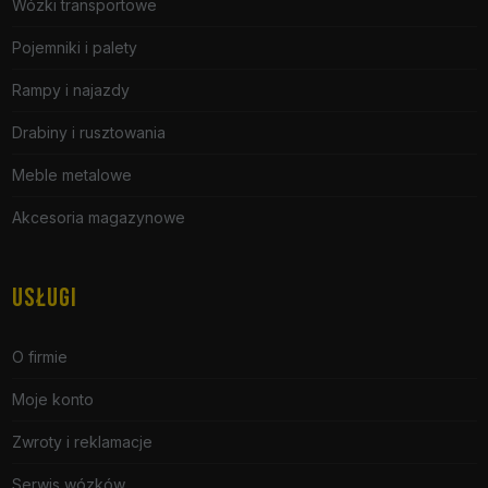
Wózki transportowe
Pojemniki i palety
Rampy i najazdy
Drabiny i rusztowania
Meble metalowe
Akcesoria magazynowe
USŁUGI
O firmie
Moje konto
Zwroty i reklamacje
Serwis wózków