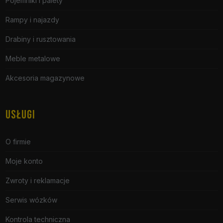
Pojemniki i palety
Rampy i najazdy
Drabiny i rusztowania
Meble metalowe
Akcesoria magazynowe
USŁUGI
O firmie
Moje konto
Zwroty i reklamacje
Serwis wózków
Kontrola techniczna