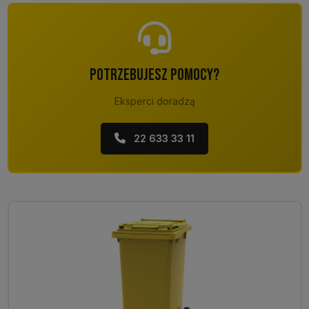
POTRZEBUJESZ POMOCY?
Eksperci doradzą
22 633 33 11