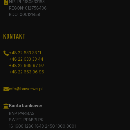
NIP: PL 1180533163
REGON: 012758408
BDO: 000121458
KONTAKT
+48 22 633 33 11
+48 22 633 33 44
+48 22 669 97 97
+48 22 663 96 96
info@bmserwis.pl
Konto bankowe:
BNP PARIBAS
SWIFT: PPABPLPK
16 1600 1286 1843 2450 1000 0001