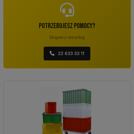
POTRZEBUJESZ POMOCY?
Eksperci doradzą
22 633 33 11