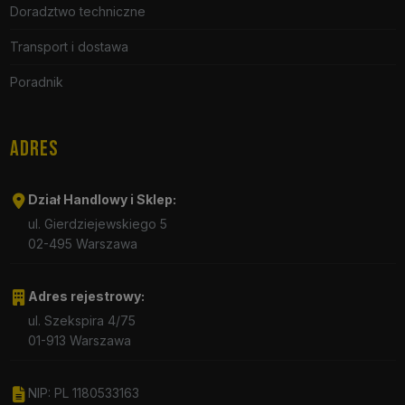
Doradztwo techniczne
Transport i dostawa
Poradnik
ADRES
Dział Handlowy i Sklep:
ul. Gierdziejewskiego 5
02-495 Warszawa
Adres rejestrowy:
ul. Szekspira 4/75
01-913 Warszawa
NIP: PL 1180533163