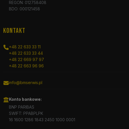
REGON: 012758408
BDO: 000121458
KONTAKT
+48 22 633 33 11
+48 22 633 33 44
+48 22 669 97 97
+48 22 663 96 96
info@bmserwis.pl
Konto bankowe:
BNP PARIBAS
SWIFT: PPABPLPK
16 1600 1286 1843 2450 1000 0001